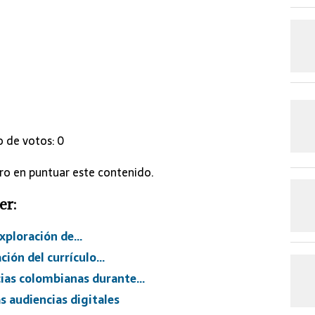
o de votos:
0
ero en puntuar este contenido.
er:
exploración de…
ción del currículo…
ias colombianas durante…
s audiencias digitales