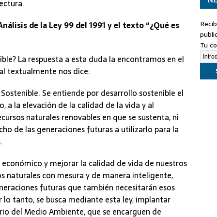
lectura.
Recib
Análisis de la Ley 99 del 1991 y el texto “¿Qué es
publi
Tu co
ible? La respuesta a esta duda la encontramos en el
ual textualmente nos dice:
 Sostenible. Se entiende por desarrollo sostenible el
a la elevación de la calidad de la vida y al
recursos naturales renovables en que se sustenta, ni
ho de las generaciones futuras a utilizarlo para la
.
o económico y mejorar la calidad de vida de nuestros
os naturales con mesura y de manera inteligente,
eraciones futuras que también necesitarán esos
r lo tanto, se busca mediante esta ley, implantar
erio del Medio Ambiente, que se encarguen de