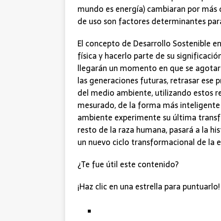
mundo es energía) cambiaran por más q
de uso son factores determinantes par
El concepto de Desarrollo Sostenible en 
física y hacerlo parte de su significaci
llegarán un momento en que se agotará
las generaciones futuras, retrasar ese
del medio ambiente, utilizando estos r
mesurado, de la forma más inteligent
ambiente experimente su última transfo
resto de la raza humana, pasará a la his
un nuevo ciclo transformacional de la e
¿Te fue útil este contenido?
¡Haz clic en una estrella para puntuarlo!