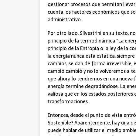
gestionar procesos que permitan llevar
cuenta los factores económicos que son
administrativo.
Por otro lado, Silvestrini en su texto, 
principio de la termodinámica “La energí
principio de la Entropía o la ley de la c
la energía nunca está estática, siempr
cambios, se dan de forma irreversible, 
cambió cambió y no lo volveremos a te
que ahora lo tendremos en una nueva f
energía termine degradándose. La ener
valiosa que en los estados posteriores
transformaciones.
Entonces, desde el punto de vista entróp
Sostenible? Aparentemente, hay una dis
puede hablar de utilizar el medio ambie