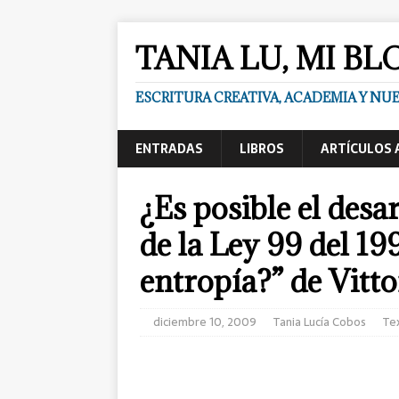
TANIA LU, MI BL
ESCRITURA CREATIVA, ACADEMIA Y N
ENTRADAS
LIBROS
ARTÍCULOS 
¿Es posible el desa
de la Ley 99 del 199
entropía?” de Vitto
diciembre 10, 2009
Tania Lucía Cobos
Te