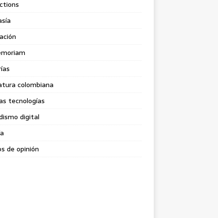
ctions
asía
ación
emoriam
rías
atura colombiana
as tecnologías
dismo digital
ía
s de opinión