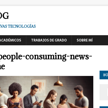
OG
UEVAS TECNOLOGÍAS
ACADÉMICOS
TRABAJOS DE GRADO
SOBRE MÍ
-people-consuming-news-
me
B