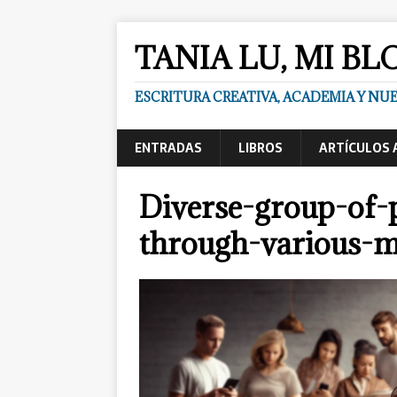
TANIA LU, MI BL
ESCRITURA CREATIVA, ACADEMIA Y N
ENTRADAS
LIBROS
ARTÍCULOS 
Diverse-group-of
through-various-