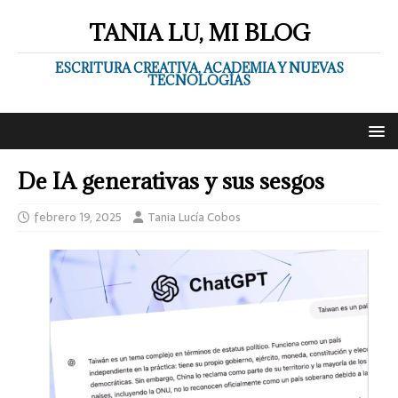
TANIA LU, MI BLOG
ESCRITURA CREATIVA, ACADEMIA Y NUEVAS
TECNOLOGÍAS
De IA generativas y sus sesgos
febrero 19, 2025
Tania Lucía Cobos