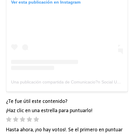
Ver esta publicación en Instagram
Una publicación compartida de Comunicacio?n Social UTB (@comunicacionsocialutb)
¿Te fue útil este contenido?
¡Haz clic en una estrella para puntuarlo!
Hasta ahora, ¡no hay votos!. Se el primero en puntuar