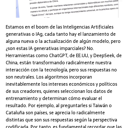
Estamos en el boom de las Inteligencias Artificiales
generativas o IAg, cada tanto hay el lanzamiento de
alguna nueva o la actualización de algún modelo, pero
¿son estas IA generativas imparciales? No.
Herramientas como ChatGPT, de EE.UU, y DeepSeek, de
China, están transformando radicalmente nuestra
interacción con la tecnología, pero sus respuestas no
son neutrales. Los algoritmos incorporan
inevitablemente los intereses económicos y políticos
de sus creadores, quienes seleccionan los datos de
entrenamiento y determinan cómo evaluar el
resultado. Por ejemplo, al preguntarles si Taiwán o
Cataluña son países, se aprecia lo radicalmente
distintas que son sus respuestas según la perspectiva
codificada. Por tanto, es fundamental recordar que las