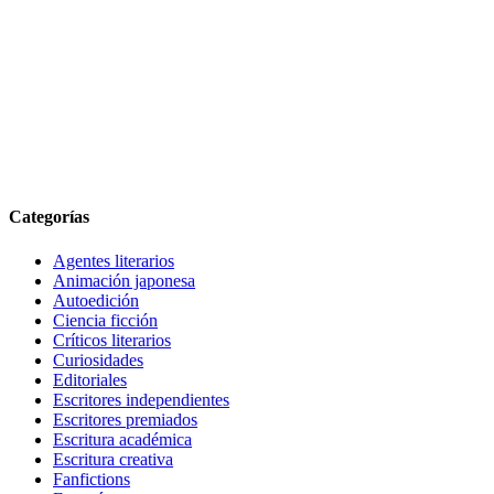
Categorías
Agentes literarios
Animación japonesa
Autoedición
Ciencia ficción
Críticos literarios
Curiosidades
Editoriales
Escritores independientes
Escritores premiados
Escritura académica
Escritura creativa
Fanfictions