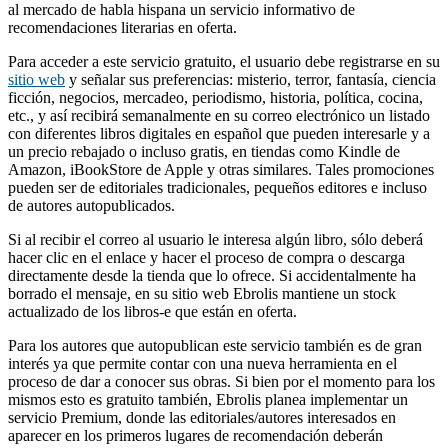
al mercado de habla hispana un servicio informativo de
recomendaciones literarias en oferta.
Para acceder a este servicio gratuito, el usuario debe registrarse en su
sitio web
y señalar sus preferencias: misterio, terror, fantasía, ciencia
ficción, negocios, mercadeo, periodismo, historia, política, cocina,
etc., y así recibirá semanalmente en su correo electrónico un listado
con diferentes libros digitales en español que pueden interesarle y a
un precio rebajado o incluso gratis, en tiendas como Kindle de
Amazon, iBookStore de Apple y otras similares. Tales promociones
pueden ser de editoriales tradicionales, pequeños editores e incluso
de autores autopublicados.
Si al recibir el correo al usuario le interesa algún libro, sólo deberá
hacer clic en el enlace y hacer el proceso de compra o descarga
directamente desde la tienda que lo ofrece. Si accidentalmente ha
borrado el mensaje, en su sitio web Ebrolis mantiene un stock
actualizado de los libros-e que están en oferta.
Para los autores que autopublican este servicio también es de gran
interés ya que permite contar con una nueva herramienta en el
proceso de dar a conocer sus obras. Si bien por el momento para los
mismos esto es gratuito también, Ebrolis planea implementar un
servicio Premium, donde las editoriales/autores interesados en
aparecer en los primeros lugares de recomendación deberán