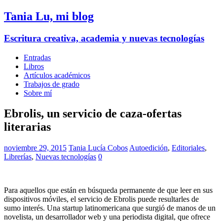
Tania Lu, mi blog
Escritura creativa, academia y nuevas tecnologías
Entradas
Libros
Artículos académicos
Trabajos de grado
Sobre mí
Ebrolis, un servicio de caza-ofertas
literarias
noviembre 29, 2015
Tania Lucía Cobos
Autoedición
,
Editoriales
,
Librerías
,
Nuevas tecnologías
0
Para aquellos que están en búsqueda permanente de que leer en sus
dispositivos móviles, el servicio de Ebrolis puede resultarles de
sumo interés. Una startup latinomericana que surgió de manos de un
novelista, un desarrollador web y una periodista digital, que ofrece