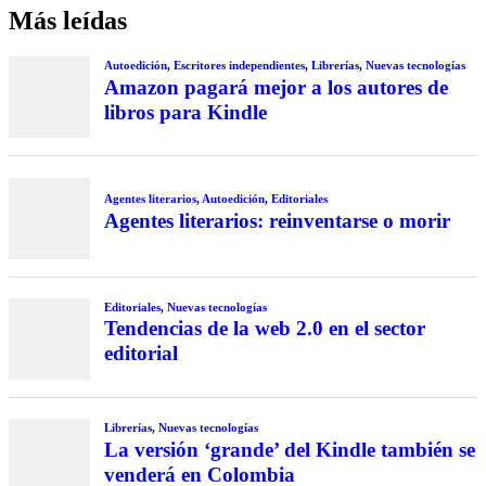
Más leídas
Autoedición
,
Escritores independientes
,
Librerías
,
Nuevas tecnologías
Amazon pagará mejor a los autores de
libros para Kindle
Agentes literarios
,
Autoedición
,
Editoriales
Agentes literarios: reinventarse o morir
Editoriales
,
Nuevas tecnologías
Tendencias de la web 2.0 en el sector
editorial
Librerías
,
Nuevas tecnologías
La versión ‘grande’ del Kindle también se
venderá en Colombia