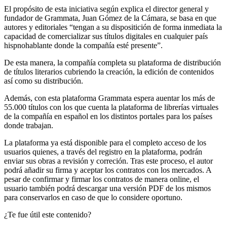
El propósito de esta iniciativa según explica el director general y
fundador de Grammata, Juan Gómez de la Cámara, se basa en que
autores y editoriales “tengan a su dispositición de forma inmediata la
capacidad de comercializar sus títulos digitales en cualquier país
hispnohablante donde la compañía esté presente”.
De esta manera, la compañía completa su plataforma de distribución
de títulos literarios cubriendo la creación, la edición de contenidos
así como su distribución.
Además, con esta plataforma Grammata espera auentar los más de
55.000 títulos con los que cuenta la plataforma de librerías virtuales
de la compañía en español en los distintos portales para los países
donde trabajan.
La plataforma ya está disponible para el completo acceso de los
usuarios quienes, a través del registro en la plataforma, podrán
enviar sus obras a revisión y correción. Tras este proceso, el autor
podrá añadir su firma y aceptar los contratos con los mercados. A
pesar de confirmar y firmar los contratos de manera online, el
usuario también podrá descargar una versión PDF de los mismos
para conservarlos en caso de que lo considere oportuno.
¿Te fue útil este contenido?