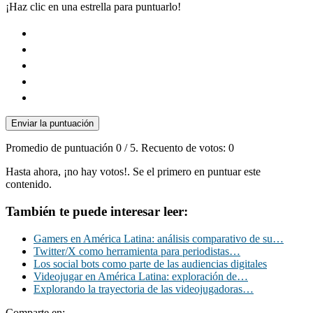
¡Haz clic en una estrella para puntuarlo!
Enviar la puntuación
Promedio de puntuación
0
/ 5. Recuento de votos:
0
Hasta ahora, ¡no hay votos!. Se el primero en puntuar este
contenido.
También te puede interesar leer:
Gamers en América Latina: análisis comparativo de su…
Twitter/X como herramienta para periodistas…
Los social bots como parte de las audiencias digitales
Videojugar en América Latina: exploración de…
Explorando la trayectoria de las videojugadoras…
Comparte en: