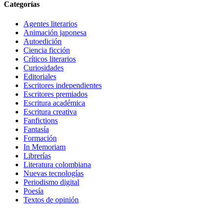
Categorías
Agentes literarios
Animación japonesa
Autoedición
Ciencia ficción
Críticos literarios
Curiosidades
Editoriales
Escritores independientes
Escritores premiados
Escritura académica
Escritura creativa
Fanfictions
Fantasía
Formación
In Memoriam
Librerías
Literatura colombiana
Nuevas tecnologías
Periodismo digital
Poesía
Textos de opinión