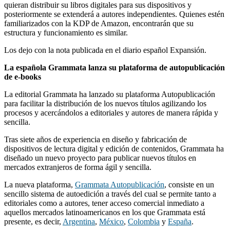
quieran distribuir su libros digitales para sus dispositivos y
posteriormente se extenderá a autores independientes. Quienes estén
familiarizados con la KDP de Amazon, encontrarán que su
estructura y funcionamiento es similar.
Los dejo con la nota publicada en el diario español Expansión.
La española Grammata lanza su plataforma de autopublicación
de e-books
La editorial Grammata ha lanzado su plataforma Autopublicación
para facilitar la distribución de los nuevos títulos agilizando los
procesos y acercándolos a editoriales y autores de manera rápida y
sencilla.
Tras siete años de experiencia en diseño y fabricación de
dispositivos de lectura digital y edición de contenidos, Grammata ha
diseñado un nuevo proyecto para publicar nuevos títulos en
mercados extranjeros de forma ágil y sencilla.
La nueva plataforma,
Grammata Autopublicación
, consiste en un
sencillo sistema de autoedición a través del cual se permite tanto a
editoriales como a autores, tener acceso comercial inmediato a
aquellos mercados latinoamericanos en los que Grammata está
presente, es decir,
Argentina
,
México
,
Colombia
y
España
.