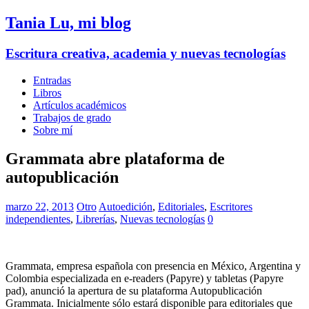
Tania Lu, mi blog
Escritura creativa, academia y nuevas tecnologías
Entradas
Libros
Artículos académicos
Trabajos de grado
Sobre mí
Grammata abre plataforma de
autopublicación
marzo 22, 2013
Otro
Autoedición
,
Editoriales
,
Escritores
independientes
,
Librerías
,
Nuevas tecnologías
0
Grammata, empresa española con presencia en México, Argentina y
Colombia especializada en e-readers (Papyre) y tabletas (Papyre
pad), anunció la apertura de su plataforma Autopublicación
Grammata. Inicialmente sólo estará disponible para editoriales que