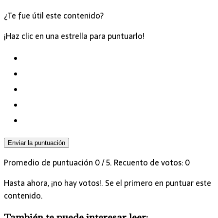
¿Te fue útil este contenido?
¡Haz clic en una estrella para puntuarlo!
Enviar la puntuación
Promedio de puntuación
0
/ 5. Recuento de votos:
0
Hasta ahora, ¡no hay votos!. Se el primero en puntuar este
contenido.
También te puede interesar leer: