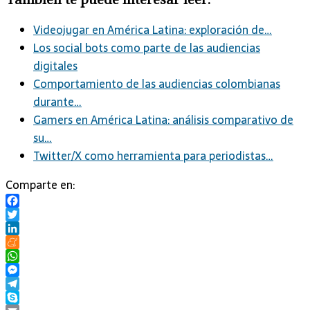
Videojugar en América Latina: exploración de…
Los social bots como parte de las audiencias
digitales
Comportamiento de las audiencias colombianas
durante…
Gamers en América Latina: análisis comparativo de
su…
Twitter/X como herramienta para periodistas…
Comparte en:
Facebook
Twitter
LinkedIn
Meneame
WhatsApp
Messenger
Telegram