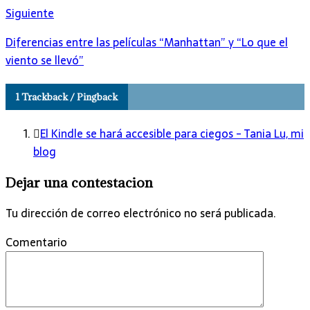
Siguiente
Diferencias entre las películas “Manhattan” y “Lo que el
viento se llevó”
1 Trackback / Pingback
El Kindle se hará accesible para ciegos - Tania Lu, mi
blog
Dejar una contestacion
Tu dirección de correo electrónico no será publicada.
Comentario