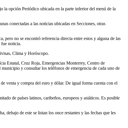
ajo la opción Periódico ubicada en la parte inferior del menú de la
gunas conectadas a las noticias ubicadas en Secciones, otras
, pero no se encontró referencia directa entre estos y alguna de las
fue noticia.
Divisas, Clima y Horóscopo.
ícia Estatal, Cruz Roja, Emergencias Monterrey, Centro de
 municipio y consultar los teléfonos de emergencia de cada uno de
or de venta y compra del euro y dólar. De igual forma cuenta con el
itado de países latinos, caribeños, europeos y asiáticos. Es posible
, debajo de este se listan los once restantes y las fechas que les