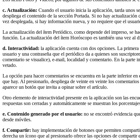
c. Actualización:
Cuando el usuario inicia la aplicación, tarda unos 
despliega el contenido de la sección Portada. Si no hay actualización 
vez desplegada, si hay información nueva, y no requiere que el usuario
La actualización del ítem Periódico, como depende del impreso, se hac
función. La actualización del ítem Horóscopo es también una vez al d
d. Interactividad:
la aplicación cuenta con dos opciones. La primera p
usuario y una contraseña que el periódico da a quienes son suscriptor
comentario se visualice), e-mail, localidad y comentario. En la parte 
vetado.
La opción para hacer comentarios se encuentra en la parte inferior en
que hay. Al presionarlo, despliega de veinte en veinte los comentarios
aparece un botón que invita a opinar sobre el artículo.
Otro elemento de interactividad presente en la aplicación son las enc
respuestas son cerradas y automáticamente se muestran los porcentaje
e. Contenido generado por el usuario:
no se encontró evidencia que
desde móviles.
f. Compartir:
hay implementación de botones que permiten compartir la
derecha un ícono que al presionarlo ofrece las opciones de compartir 