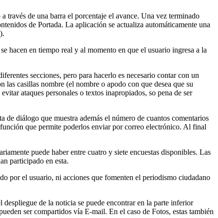
 a través de una barra el porcentaje el avance. Una vez terminado
contenidos de Portada. La aplicación se actualiza automáticamente una
).
 se hacen en tiempo real y al momento en que el usuario ingresa a la
diferentes secciones, pero para hacerlo es necesario contar con un
con las casillas nombre (el nombre o apodo con que desea que su
 evitar ataques personales o textos inapropiados, so pena de ser
iñeta de diálogo que muestra además el número de cuantos comentarios
función que permite poderlos enviar por correo electrónico. Al final
ariamente puede haber entre cuatro y siete encuestas disponibles. Las
an participado en esta.
ado por el usuario, ni acciones que fomenten el periodismo ciudadano
despliegue de la noticia se puede encontrar en la parte inferior
 pueden ser compartidos vía E-mail. En el caso de Fotos, estas también