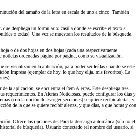
sminución del tamaño de la letra en escala de uno a cinco. También
 que despliega un formulario: casilla donde se escribe el texto a
onibles o todas). Una vez se muestran los resultados de la búsqueda,
r hoja o de dos hojas en dos hojas (cada una respectivamente
e noticias ordenadas página por página, como su visualización.
e se visualizan en la aplicación, para poder ser leídas cuando se esté
ición Impresa (ejemplar de hoy, lo que hoy elija, mis favoritos). La
ones).
 de la aplicación, se encuentra el ítem Alertas. Este despliega tres
sus requerimientos. En Alertas Noticiosas, puede configurar los días y
temas (con la opción de escoger secciones) se quiere recibir alertas; y
ción de la que se quiere recibir alertas, y que días, a que horas y con
ación. Ofrece las opciones de: Para la descarga automática (sí o no el
 historial de búsqueda). Usuario conectado (el nombre del usuario, si