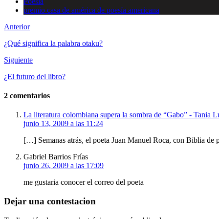
Poesía
premio casa de américa de poesía americana
Anterior
¿Qué significa la palabra otaku?
Siguiente
¿El futuro del libro?
2 comentarios
La literatura colombiana supera la sombra de “Gabo” - Tania L
junio 13, 2009 a las 11:24
[…] Semanas atrás, el poeta Juan Manuel Roca, con Biblia de 
Gabriel Barrios Frías
junio 26, 2009 a las 17:09
me gustaria conocer el correo del poeta
Dejar una contestacion