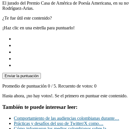
El jurado del Premio Casa de América de Poesía Americana, en su nov
Rodríguez-Arias.
¿Te fue útil este contenido?
¡Haz clic en una estrella para puntuarlo!
Enviar la puntuación
Promedio de puntuación
0
/ 5. Recuento de votos:
0
Hasta ahora, ¡no hay votos!. Se el primero en puntuar este contenido.
También te puede interesar leer:
Comportamiento de las audiencias colombianas durante…
Prácticas y desafíos del uso de Twitter/X como…
Cómo informaron los medios colombianos sobre la…