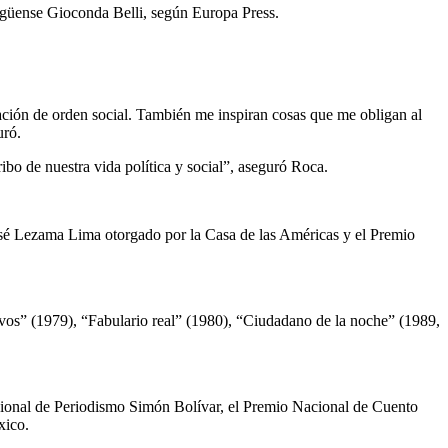
ragüense Gioconda Belli, según Europa Press.
ración de orden social. También me inspiran cosas que me obligan al
uró.
 de nuestra vida política y social”, aseguró Roca.
osé Lezama Lima otorgado por la Casa de las Américas y el Premio
vos” (1979), “Fabulario real” (1980), “Ciudadano de la noche” (1989,
ional de Periodismo Simón Bolívar, el Premio Nacional de Cuento
xico.