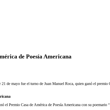
mérica de Poesía Americana
er 21 de mayo fue el turno de Juan Manuel Roca, quien ganó el premio 
ricana
ganó el Premio Casa de América de Poesía Americana con su poemario “B