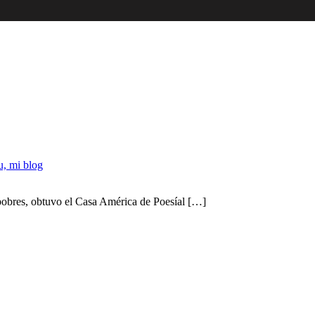
u, mi blog
pobres, obtuvo el Casa América de Poesíal […]