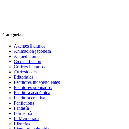
Categorías
Agentes literarios
Animación japonesa
Autoedición
Ciencia ficción
Críticos literarios
Curiosidades
Editoriales
Escritores independientes
Escritores premiados
Escritura académica
Escritura creativa
Fanfictions
Fantasía
Formación
In Memoriam
Librerías
Literatura colombiana