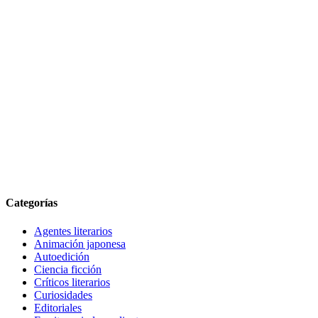
Categorías
Agentes literarios
Animación japonesa
Autoedición
Ciencia ficción
Críticos literarios
Curiosidades
Editoriales