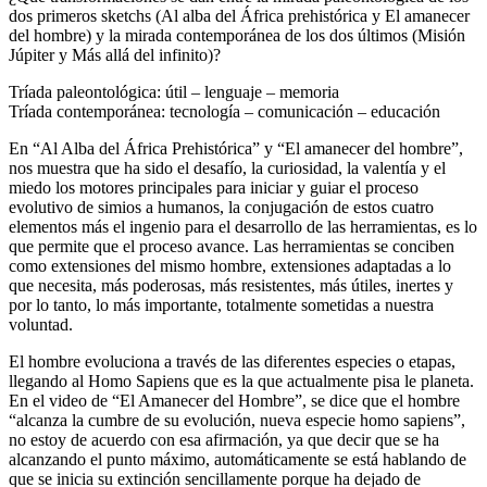
dos primeros sketchs (Al alba del África prehistórica y El amanecer
del hombre) y la mirada contemporánea de los dos últimos (Misión
Júpiter y Más allá del infinito)?
Tríada paleontológica: útil – lenguaje – memoria
Tríada contemporánea: tecnología – comunicación – educación
En “Al Alba del África Prehistórica” y “El amanecer del hombre”,
nos muestra que ha sido el desafío, la curiosidad, la valentía y el
miedo los motores principales para iniciar y guiar el proceso
evolutivo de simios a humanos, la conjugación de estos cuatro
elementos más el ingenio para el desarrollo de las herramientas, es lo
que permite que el proceso avance. Las herramientas se conciben
como extensiones del mismo hombre, extensiones adaptadas a lo
que necesita, más poderosas, más resistentes, más útiles, inertes y
por lo tanto, lo más importante, totalmente sometidas a nuestra
voluntad.
El hombre evoluciona a través de las diferentes especies o etapas,
llegando al Homo Sapiens que es la que actualmente pisa le planeta.
En el video de “El Amanecer del Hombre”, se dice que el hombre
“alcanza la cumbre de su evolución, nueva especie homo sapiens”,
no estoy de acuerdo con esa afirmación, ya que decir que se ha
alcanzando el punto máximo, automáticamente se está hablando de
que se inicia su extinción sencillamente porque ha dejado de