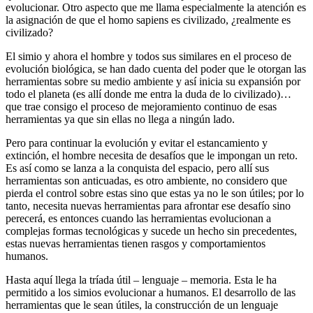
evolucionar. Otro aspecto que me llama especialmente la atención es
la asignación de que el homo sapiens es civilizado, ¿realmente es
civilizado?
El simio y ahora el hombre y todos sus similares en el proceso de
evolución biológica, se han dado cuenta del poder que le otorgan las
herramientas sobre su medio ambiente y así inicia su expansión por
todo el planeta (es allí donde me entra la duda de lo civilizado)…
que trae consigo el proceso de mejoramiento continuo de esas
herramientas ya que sin ellas no llega a ningún lado.
Pero para continuar la evolución y evitar el estancamiento y
extinción, el hombre necesita de desafíos que le impongan un reto.
Es así como se lanza a la conquista del espacio, pero allí sus
herramientas son anticuadas, es otro ambiente, no considero que
pierda el control sobre estas sino que estas ya no le son útiles; por lo
tanto, necesita nuevas herramientas para afrontar ese desafío sino
perecerá, es entonces cuando las herramientas evolucionan a
complejas formas tecnológicas y sucede un hecho sin precedentes,
estas nuevas herramientas tienen rasgos y comportamientos
humanos.
Hasta aquí llega la tríada útil – lenguaje – memoria. Esta le ha
permitido a los simios evolucionar a humanos. El desarrollo de las
herramientas que le sean útiles, la construcción de un lenguaje