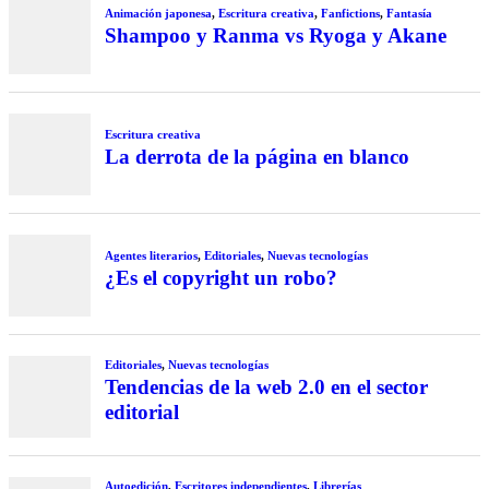
Animación japonesa
,
Escritura creativa
,
Fanfictions
,
Fantasía
Shampoo y Ranma vs Ryoga y Akane
Escritura creativa
La derrota de la página en blanco
Agentes literarios
,
Editoriales
,
Nuevas tecnologías
¿Es el copyright un robo?
Editoriales
,
Nuevas tecnologías
Tendencias de la web 2.0 en el sector
editorial
Autoedición
,
Escritores independientes
,
Librerías