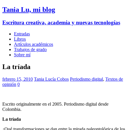
Tania Lu, mi blog
Escritura creativa, academia y nuevas tecnologías
Entradas
Libros
Artículos académicos
Trabajos de grado
Sobre mí
La tríada
febrero 15, 2010
Tania Lucía Cobos
Periodismo digital
,
Textos de
opinión
0
Escrito originalmente en el 2005. Periodismo digital desde
Colombia.
La tríada
¿Qué transformaciones se dan entre la mirada paleontológica de los