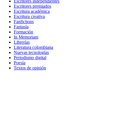
Escritores independientes
Escritores premiados
Escritura académica
Escritura creativa
Fanfictions
Fantasía
Formación
In Memoriam
Librerías
Literatura colombiana
Nuevas tecnologías
Periodismo digital
Poesía
Textos de opinión