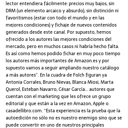
lector entendiera fácilmente: precios muy bajos, sin
DRM (un elemento arcaico y absurdo), sin distinción ni
favoritismos (estar con todo el mundo y en las
mejores condiciones) y fichaje de nuevos contenidos
generados desde este canal. Por supuesto, hemos
ofrecido a los autores las mejores condiciones del
mercado, pero en muchos casos ni habría hecho falta.
Es así como hemos podido fichar en muy poco tiempo
los autores más importantes de Amazon.es y por
supuesto vamos a seguir ampliando nuestro catálogo
a más autores”. En la cuadra de Folch figuran ya
Antonia Corrales, Bruno Nievas, Blanca Miosi, Marta
Querol, Esteban Navarro, César García… autores que
cuentan con el marketing que les ofrece un grupo
editorial y que están a la vez en Amazon, Apple o
casadellibro.com. “Esta experiencia es la prueba que la
autoedición no sólo no es nuestro enemigo sino que se
puede convertir en uno de nuestros principales