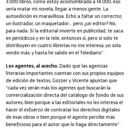
3.000 libros, como estoy acostumbrada a 14.000, eso
sería matar mi novela, llegar a menos gente. La
autoedición es maravillosa. Echo a faltar un corrector,
un ilustrador, un maquetador… pero ¿un editor? No,
para nada. Si la editorial invierte en publicidad, te saca
en periódicos y en la tele, entonces sí, pero si solo te
distribuyen en cuatro librerías no me interesa, yo sola
vendo más, y hasta he salido en el Telediario”.
Los agentes, al acecho.
Dado que las agencias
literarias importantes cuentan con sus propios equipos
de edición de textos, Gozzer y Vicente apuntan que
“cada vez serán más los agentes que buscarán la
comercialización directa del catálogo de fondo de sus
autores, bien porque a las editoriales no les interesa el
hacer el esfuerzo de contratar los derechos digitales
de esas obras o bien porque el agente percibe más
beneficioso para el autor que lo haga directamente”.