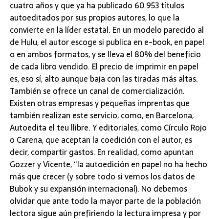
cuatro años y que ya ha publicado 60.953 títulos
autoeditados por sus propios autores, lo que la
convierte en la líder estatal. En un modelo parecido al
de Hulu, el autor escoge si publica en e-book, en papel
o en ambos formatos, y se lleva el 80% del beneficio
de cada libro vendido. El precio de imprimir en papel
es, eso sí, alto aunque baja con las tiradas más altas.
También se ofrece un canal de comercialización.
Existen otras empresas y pequeñas imprentas que
también realizan este servicio, como, en Barcelona,
Autoedita el teu llibre. Y editoriales, como Círculo Rojo
o Carena, que aceptan la coedición con el autor, es
decir, compartir gastos. En realidad, como apuntan
Gozzer y Vicente, “la autoedición en papel no ha hecho
más que crecer (y sobre todo si vemos los datos de
Bubok y su expansión internacional). No debemos
olvidar que ante todo la mayor parte de la población
lectora sigue aún prefiriendo la lectura impresa y por