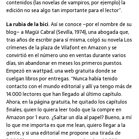
contenidos (las novelas de vampiros, por ejemplo) la
edición no sea algo tan importante para el lector”.
La rubia de la bici
. Así se conoce –por el nombre de su
blog– a Magüi Cabral (Sevilla, 1974), una abogada que,
tras años de escribir para sí misma, colgó su novela Los
crímenes de la plaza de Vilafont en Amazon y se
convirtió en el número uno en ventas durante varios
días, sin abandonar en meses los primeros puestos.
Empezó en wattpad, una web gratuita donde se
cuelgan libros por entregas. “Nunca había tenido
contacto con el mundo editorial y allí ya tengo más de
14.000 lectores que han llegado al último capítulo.
Ahora, en la página gratuita, he quitado los capítulos
finales, quien lo quiera leer todo que la compre en
Amazon por 1 euro. ¿Saltar un día al papel? Bueno, a mí
lo que me importa es que me lean, quiero llegar a la
gente, y si una editorial me propone una tirada de