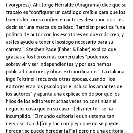
(Ivorypress). Ahí, Jorge Herralde (Anagrama) dice que su
trabajo es “configurar un catálogo creíble para que los
buenos lectores confíen en autores desconocidos”, es
decir, ser una marca de calidad. También practica “una
política de autor con los escritores en que más creo, y
así les ayudo a tener el sosiego necesario para su
carrera”. Stephen Page (Faber & Faber) explica que
gracias a los libros más comerciales “podemos
sobrevivir y ser independientes, y por eso hemos
publicado autores y obras extraordinarios”. La italiana
Inge Feltrinelli recuerda otras épocas, cuando “los
editores eran los psicólogos e incluso los amantes de
los autores” y apunta una explicación de por qué los
hijos de los editores muchas veces no continúan el
negocio, cosa que en su caso –felizmente– se ha
incumplido: “El mundo editorial es un sistema tan
nervioso, tan difícil y tan complejo que no se puede
heredar; se puede heredar la Fiat pero no una editorial,