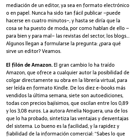
mediación de un editor, ya sea en formato electrónico
o en papel. Nunca ha sido tan fácil publicar –puede
hacerse en cuatro minutos–, y hasta se diría que la
cosa se ha puesto de moda, por como hablan de ello –
para bien y para mal– las revistas del sector, los blogs…
Algunos llegan a formularse la pregunta: ¿para qué
sirve un editor? Veamos.
El filón de Amazon.
El gran cambio lo ha traído
Amazon, que ofrece a cualquier autor la posibilidad de
colgar directamente su obra en la librería virtual, para
ser leída en formato Kindle. De los diez e-books más
vendidos la última semana, siete son autoediciones,
todas con precios bajísimos, que oscilan entre los 0,89
y los 3,08 euros. La autora Amelia Noguera, una de los
que lo ha probado, sintetiza las ventajas y desventajas
del sistema. Lo bueno es la facilidad, y la rapidez y
fiabilidad de la información comercial: “Sabes lo que