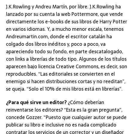
J.K.Rowling y Andreu Martín, por libre. J.K.Rowling ha
lanzado por su cuenta la web Pottermore, que vende
directamente los e-books de sus libros de Harry Potter
en varios idiomas. Y, a mucho menor escala, tenemos
Andreumartin.com, donde el escritor catalán ha
colgado dos libros inéditos y, poco a poco, va
apareciendo todo su fondo, en parte descatalogado,
con links a librerías de todo tipo. Algunos de los títulos
aparecen bajo licencia Creative Commons, es decir, son
reproducibles. “Las editoriales se convierten en el
enemigo si hacen distribuciones cortas y no reeditan”,
se queja. “Solo el 10% de mis libros está en librerías”.
¿Para qué sirve un editor?
¿Cómo deberían
reinventarse los editores? “Esta es la gran pregunta”,
concede Gozzer. “Puesto que cualquier autor se puede
publicar su libro e inclusive no es nada complicado
contratar los servicios de un corrector y un diseñador