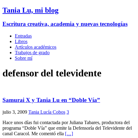
Tania Lu, mi blog
Escritura creativa, academia y nuevas tecnologías
Entradas
Libros
Artículos académicos
Trabajos de grado
Sobre mí
defensor del televidente
Samurai X y Tania Lu en “Doble Vía”
julio 3, 2009
Tania Lucía Cobos
3
Hace unos días fui contactada por Juliana Tabares, productora del
programa “Doble Vía” que emite la Defensoría del Televidente del
canal Caracol. Me comentó ella
[…]