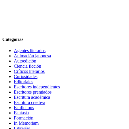
Categorías
Agentes literarios
Animación japonesa
Autoedición
Ciencia ficción
Críticos literarios
Curiosidades
Editoriales
Escritores independientes
Escritores premiados
Escritura académica
Escritura creativa
Fanfictions
Fantasía
Formación
In Memoriam
Librerías