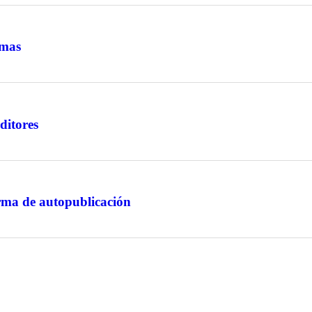
rmas
ditores
rma de autopublicación