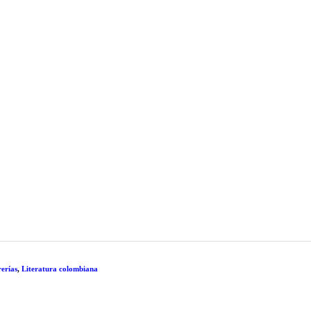
rerías
,
Literatura colombiana