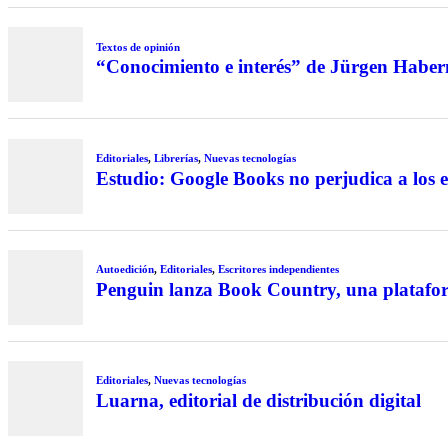
Textos de opinión
“Conocimiento e interés” de Jürgen Habe
Editoriales
,
Librerías
,
Nuevas tecnologías
Estudio: Google Books no perjudica a los e
Autoedición
,
Editoriales
,
Escritores independientes
Penguin lanza Book Country, una platafo
Editoriales
,
Nuevas tecnologías
Luarna, editorial de distribución digital