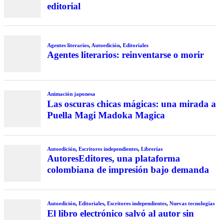
editorial
Agentes literarios
,
Autoedición
,
Editoriales
Agentes literarios: reinventarse o morir
Animación japonesa
Las oscuras chicas mágicas: una mirada a
Puella Magi Madoka Magica
Autoedición
,
Escritores independientes
,
Librerías
AutoresEditores, una plataforma
colombiana de impresión bajo demanda
Autoedición
,
Editoriales
,
Escritores independientes
,
Nuevas tecnologías
El libro electrónico salvó al autor sin