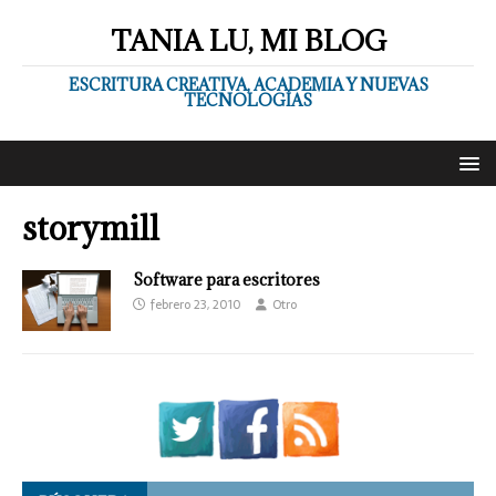
TANIA LU, MI BLOG
ESCRITURA CREATIVA, ACADEMIA Y NUEVAS
TECNOLOGÍAS
storymill
Software para escritores
febrero 23, 2010
Otro