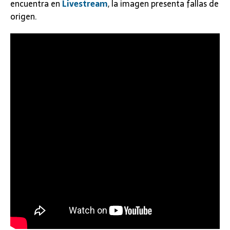
encuentra en
Livestream
, la imagen presenta fallas de
origen.