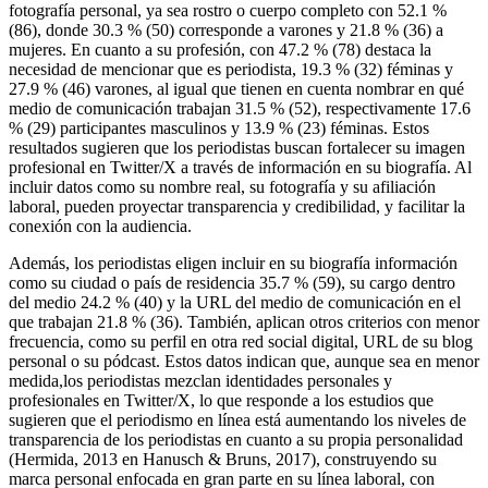
fotografía personal, ya sea rostro o cuerpo completo con 52.1 %
(86), donde 30.3 % (50) corresponde a varones y 21.8 % (36) a
mujeres. En cuanto a su profesión, con 47.2 % (78) destaca la
necesidad de mencionar que es periodista, 19.3 % (32) féminas y
27.9 % (46) varones, al igual que tienen en cuenta nombrar en qué
medio de comunicación trabajan 31.5 % (52), respectivamente 17.6
% (29) participantes masculinos y 13.9 % (23) féminas. Estos
resultados sugieren que los periodistas buscan fortalecer su imagen
profesional en Twitter/X a través de información en su biografía. Al
incluir datos como su nombre real, su fotografía y su afiliación
laboral, pueden proyectar transparencia y credibilidad, y facilitar la
conexión con la audiencia.
Además, los periodistas eligen incluir en su biografía información
como su ciudad o país de residencia 35.7 % (59), su cargo dentro
del medio 24.2 % (40) y la URL del medio de comunicación en el
que trabajan 21.8 % (36). También, aplican otros criterios con menor
frecuencia, como su perfil en otra red social digital, URL de su blog
personal o su pódcast. Estos datos indican que, aunque sea en menor
medida,los periodistas mezclan identidades personales y
profesionales en Twitter/X, lo que responde a los estudios que
sugieren que el periodismo en línea está aumentando los niveles de
transparencia de los periodistas en cuanto a su propia personalidad
(Hermida, 2013 en Hanusch & Bruns, 2017), construyendo su
marca personal enfocada en gran parte en su línea laboral, con