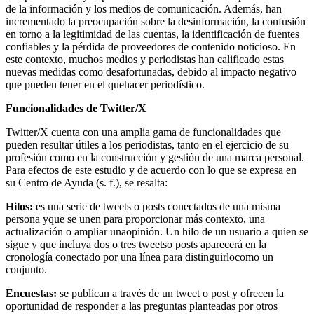
de la información y los medios de comunicación. Además, han
incrementado la preocupación sobre la desinformación, la confusión
en torno a la legitimidad de las cuentas, la identificación de fuentes
confiables y la pérdida de proveedores de contenido noticioso. En
este contexto, muchos medios y periodistas han calificado estas
nuevas medidas como desafortunadas, debido al impacto negativo
que pueden tener en el quehacer periodístico.
Funcionalidades de Twitter/X
Twitter/X cuenta con una amplia gama de funcionalidades que
pueden resultar útiles a los periodistas, tanto en el ejercicio de su
profesión como en la construcción y gestión de una marca personal.
Para efectos de este estudio y de acuerdo con lo que se expresa en
su Centro de Ayuda (s. f.), se resalta:
Hilos:
es una serie de tweets o posts conectados de una misma
persona yque se unen para proporcionar más contexto, una
actualización o ampliar unaopinión. Un hilo de un usuario a quien se
sigue y que incluya dos o tres tweetso posts aparecerá en la
cronología conectado por una línea para distinguirlocomo un
conjunto.
Encuestas:
se publican a través de un tweet o post y ofrecen la
oportunidad de responder a las preguntas planteadas por otros