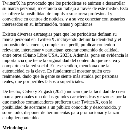
Twitter/X ha provocado que los periodistas se animen a desarrollar
su marca personal, mostrando su trabajo a través de este medio. Esto
les ofrece la posibilidad de impulsar su carrera profesional y
convertirse en centros de noticias, y a su vez conectar con usuarios
interesados en su información, temas y opiniones.
Existen diversas estrategias para que los periodistas definan su
marca personal en Twitter/X, incluyendo definir la identidad y el
propósito de la cuenta, completar el perfil, publicar contenido
relevante, interactuar y participar, generar contenido de calidad,
entre otros (Diario Libre USA, 2023). Además, pone en evidencia la
importancia que tiene la originalidad del contenido que se crea y
comparte en la red social. En ese sentido, menciona que la
autenticidad es la clave. Es fundamental mostrar quién eres
realmente, dado que la gente se siente más atraída por personas
reales, que por perfiles falsos o superficiales.
De hecho, Calvo y Zugasti (2021) indican que la facilidad de crear
marca personales una de las grandes características y razones por la
que muchos comunicadores prefieren usar Twitter/X, con la
posibilidad de acercarse a un público conocido y desconocido, y,
sobre todo, disponer de herramientas para promocionar y lanzar
cualquier contenido.
Metodología