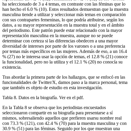
ha seleccionado de 3 a 4 temas, en contraste con las féminas que lo
han hecho el 6.0 % (10). Estos resultados demuestran que la muestra
masculina tiende a utilizar y seleccionar más temas en comparación
con sus contrapartes femeninas, lo que podría atribuirse, según los
datos, a su mayor representación en la muestra total y en el ámbito
del periodismo. Este patrón puede estar relacionado con la mayor
representación masculina en la muestra, aunque no se puede
determinar con certeza si las diferencias obedecen a una mayor
diversidad de intereses por parte de los varones o a una preferencia
por temas más específicos en las mujeres. Además de eso, a un 16.4
% (27) no le interesa usar la opción de temas, el 12.8 % (21) conoce
la funcionalidad, pero no la utiliza y el 12.1 % (20) no conocía su
existencia.
Tras abordar la primera parte de los hallazgos, que se enfocó en las
funcionalidades de Twitter/X, damos paso a la marca personal, tema
que también es objeto de estudio en esta investigación.
Tabla 8. Datos en la biografía. Ver en el pdf.
En la Tabla 8 se observa que los periodistas encuestados
seleccionaron compartir en su biografía para presentarse a sí
mismos, sobresaliendo aquellos que prefieren usarsu nombre real
con 73.3 % (121), con 42.4 % (70) para la muestra masculina y con
30.9 % (51) para las féminas. Seguido por los que muestran una