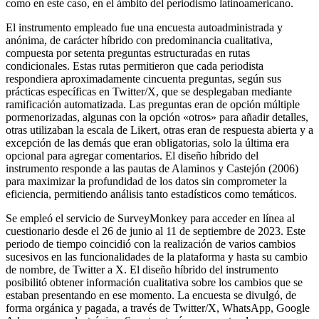
como en este caso, en el ámbito del periodismo latinoamericano.
El instrumento empleado fue una encuesta autoadministrada y
anónima, de carácter híbrido con predominancia cualitativa,
compuesta por setenta preguntas estructuradas en rutas
condicionales. Estas rutas permitieron que cada periodista
respondiera aproximadamente cincuenta preguntas, según sus
prácticas específicas en Twitter/X, que se desplegaban mediante
ramificación automatizada. Las preguntas eran de opción múltiple
pormenorizadas, algunas con la opción «otros» para añadir detalles,
otras utilizaban la escala de Likert, otras eran de respuesta abierta y a
excepción de las demás que eran obligatorias, solo la última era
opcional para agregar comentarios. El diseño híbrido del
instrumento responde a las pautas de Alaminos y Castejón (2006)
para maximizar la profundidad de los datos sin comprometer la
eficiencia, permitiendo análisis tanto estadísticos como temáticos.
Se empleó el servicio de SurveyMonkey para acceder en línea al
cuestionario desde el 26 de junio al 11 de septiembre de 2023. Este
periodo de tiempo coincidió con la realización de varios cambios
sucesivos en las funcionalidades de la plataforma y hasta su cambio
de nombre, de Twitter a X. El diseño híbrido del instrumento
posibilitó obtener información cualitativa sobre los cambios que se
estaban presentando en ese momento. La encuesta se divulgó, de
forma orgánica y pagada, a través de Twitter/X, WhatsApp, Google