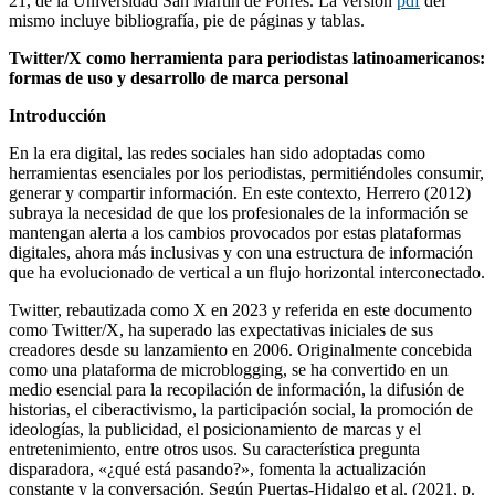
21, de la Universidad San Martín de Porres. La versión
pdf
del
mismo incluye bibliografía, pie de páginas y tablas.
Twitter/X como herramienta para periodistas latinoamericanos:
formas de uso y desarrollo de marca personal
Introducción
En la era digital, las redes sociales han sido adoptadas como
herramientas esenciales por los periodistas, permitiéndoles consumir,
generar y compartir información. En este contexto, Herrero (2012)
subraya la necesidad de que los profesionales de la información se
mantengan alerta a los cambios provocados por estas plataformas
digitales, ahora más inclusivas y con una estructura de información
que ha evolucionado de vertical a un flujo horizontal interconectado.
Twitter, rebautizada como X en 2023 y referida en este documento
como Twitter/X, ha superado las expectativas iniciales de sus
creadores desde su lanzamiento en 2006. Originalmente concebida
como una plataforma de microblogging, se ha convertido en un
medio esencial para la recopilación de información, la difusión de
historias, el ciberactivismo, la participación social, la promoción de
ideologías, la publicidad, el posicionamiento de marcas y el
entretenimiento, entre otros usos. Su característica pregunta
disparadora, «¿qué está pasando?», fomenta la actualización
constante y la conversación. Según Puertas-Hidalgo et al. (2021, p.