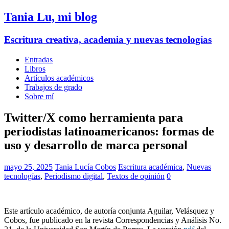
Tania Lu, mi blog
Escritura creativa, academia y nuevas tecnologías
Entradas
Libros
Artículos académicos
Trabajos de grado
Sobre mí
Twitter/X como herramienta para
periodistas latinoamericanos: formas de
uso y desarrollo de marca personal
mayo 25, 2025
Tania Lucía Cobos
Escritura académica
,
Nuevas
tecnologías
,
Periodismo digital
,
Textos de opinión
0
Este artículo académico, de autoría conjunta Aguilar, Velásquez y
Cobos, fue publicado en la revista Correspondencias y Análisis No.