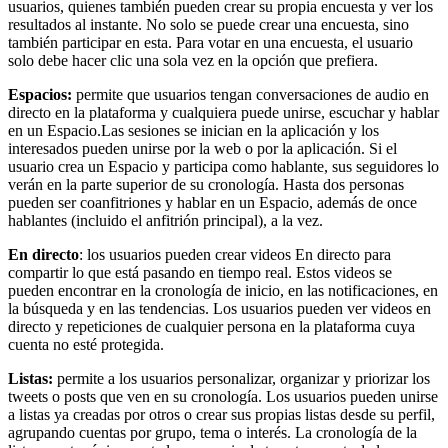
usuarios, quienes también pueden crear su propia encuesta y ver los
resultados al instante. No solo se puede crear una encuesta, sino
también participar en esta. Para votar en una encuesta, el usuario
solo debe hacer clic una sola vez en la opción que prefiera.
Espacios:
permite que usuarios tengan conversaciones de audio en
directo en la plataforma y cualquiera puede unirse, escuchar y hablar
en un Espacio.Las sesiones se inician en la aplicación y los
interesados pueden unirse por la web o por la aplicación. Si el
usuario crea un Espacio y participa como hablante, sus seguidores lo
verán en la parte superior de su cronología. Hasta dos personas
pueden ser coanfitriones y hablar en un Espacio, además de once
hablantes (incluido el anfitrión principal), a la vez.
En directo
: los usuarios pueden crear videos En directo para
compartir lo que está pasando en tiempo real. Estos videos se
pueden encontrar en la cronología de inicio, en las notificaciones, en
la búsqueda y en las tendencias. Los usuarios pueden ver videos en
directo y repeticiones de cualquier persona en la plataforma cuya
cuenta no esté protegida.
Listas:
permite a los usuarios personalizar, organizar y priorizar los
tweets o posts que ven en su cronología. Los usuarios pueden unirse
a listas ya creadas por otros o crear sus propias listas desde su perfil,
agrupando cuentas por grupo, tema o interés. La cronología de la