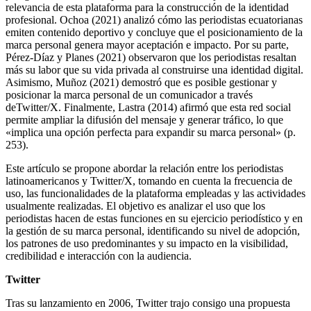
relevancia de esta plataforma para la construcción de la identidad
profesional. Ochoa (2021) analizó cómo las periodistas ecuatorianas
emiten contenido deportivo y concluye que el posicionamiento de la
marca personal genera mayor aceptación e impacto. Por su parte,
Pérez-Díaz y Planes (2021) observaron que los periodistas resaltan
más su labor que su vida privada al construirse una identidad digital.
Asimismo, Muñoz (2021) demostró que es posible gestionar y
posicionar la marca personal de un comunicador a través
deTwitter/X. Finalmente, Lastra (2014) afirmó que esta red social
permite ampliar la difusión del mensaje y generar tráfico, lo que
«implica una opción perfecta para expandir su marca personal» (p.
253).
Este artículo se propone abordar la relación entre los periodistas
latinoamericanos y Twitter/X, tomando en cuenta la frecuencia de
uso, las funcionalidades de la plataforma empleadas y las actividades
usualmente realizadas. El objetivo es analizar el uso que los
periodistas hacen de estas funciones en su ejercicio periodístico y en
la gestión de su marca personal, identificando su nivel de adopción,
los patrones de uso predominantes y su impacto en la visibilidad,
credibilidad e interacción con la audiencia.
Twitter
Tras su lanzamiento en 2006, Twitter trajo consigo una propuesta