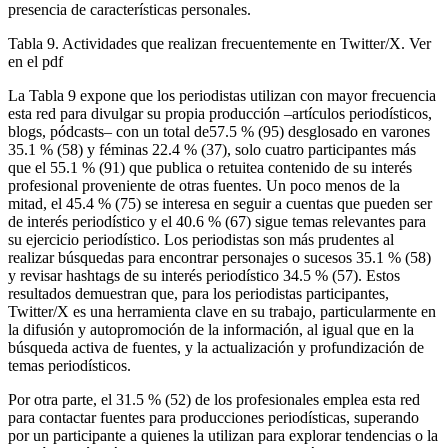
presencia de características personales.
Tabla 9. Actividades que realizan frecuentemente en Twitter/X. Ver
en el pdf
La Tabla 9 expone que los periodistas utilizan con mayor frecuencia
esta red para divulgar su propia producción –artículos periodísticos,
blogs, pódcasts– con un total de57.5 % (95) desglosado en varones
35.1 % (58) y féminas 22.4 % (37), solo cuatro participantes más
que el 55.1 % (91) que publica o retuitea contenido de su interés
profesional proveniente de otras fuentes. Un poco menos de la
mitad, el 45.4 % (75) se interesa en seguir a cuentas que pueden ser
de interés periodístico y el 40.6 % (67) sigue temas relevantes para
su ejercicio periodístico. Los periodistas son más prudentes al
realizar búsquedas para encontrar personajes o sucesos 35.1 % (58)
y revisar hashtags de su interés periodístico 34.5 % (57). Estos
resultados demuestran que, para los periodistas participantes,
Twitter/X es una herramienta clave en su trabajo, particularmente en
la difusión y autopromoción de la información, al igual que en la
búsqueda activa de fuentes, y la actualización y profundización de
temas periodísticos.
Por otra parte, el 31.5 % (52) de los profesionales emplea esta red
para contactar fuentes para producciones periodísticas, superando
por un participante a quienes la utilizan para explorar tendencias o la