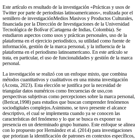
Este artículo es resultado de la investigación «Prácticas y usos de
Twitter por parte de periodistas latinoamericanos», realizada por el
semillero de investigaciónMedios Masivos y Productos Culturales,
financiada por la Dirección de Investigaciones de la Universidad
Tecnológica de Bolívar (Cartagena de Indias, Colombia). Se
estudiaron aspectos como usos y prácticas personales, uso de la
plataforma en el ejercicio periodístico, su utilidad como fuente de
información, gestión de la marca personal, y la influencia de la
plataforma en el periodismo latinoamericano. En este artículo se
trata, en particular, el uso de funcionalidades y gestión de la marca
personal.
La investigación se realizó con un enfoque mixto, que combina
métodos cuantitativos y cualitativos en una misma investigación
(Acosta, 2023). Esta elección se justifica por la necesidad de
triangular datos numéricos como frecuencias de uso,con
perspectivas subjetivas como percepciones sobre la marca personal,
(Bericat,1998) para estudios que buscan comprender fenómenos
sociodigitales complejos.Asimismo, se tuvo presente el alcance
descriptivo, el cual se implementa cuando ya se conocen las
características del fenómeno y lo que se busca es exponer su
presencia en un determinado grupo humano. Este enfoque se alinea
con lo propuesto por Hernández et al. (2014) para investigaciones
que priorizan la identificación de patrones en contextos específicos,