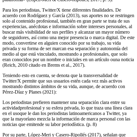
Para los periodistas, Twitter/X tiene diferentes finalidades. De
acuerdo con Rodríguez y García (2013), sus aportes no se restringen
solo al contenido profesional, también en gran parte se trata de sus
experiencias, anécdotas e información sobre intereses personales, al
buscar más visibilidad de sus perfiles y alcanzar un mayor número
de seguidores, así como una mejor presencia o marca digital. De este
modo, convertirse en alguien conocido por su trabajo, su vida
privada y su forma de ser marcan esa separación y autonomía del
medio al que está vinculado, mostrando a profesionales, que solo
eran conocidos por un nombre o iniciales en un artículo ouna noticia
(Reich, 2010 citado en Brems et al., 2017).
Teniendo esto en cuenta, se denota que la transversalidad de
Twitter/X permite que sus usuarios estén cada vez más activos
mostrando distintos ámbitos de su vida, aunque, de acuerdo con
Pérez-Díaz y Planes (2021):
Los periodistas prefieren mantener una separación clara entre su
actividadprofesional y su esfera privada, lo que traza una línea clara
en el usoque le dan los periodistas latinoamericanos a Twitter, ya
que la mayoríano mezcla la información de marca personal con las
noticias que emitende su labor periodística. (p. 8)
Por su parte, López-Meri y Casero-Ripollés (2017), señalan que