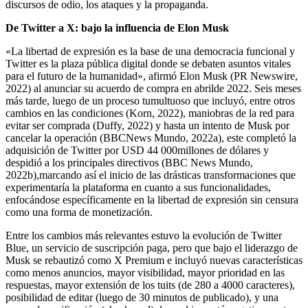
discursos de odio, los ataques y la propaganda.
De Twitter a X: bajo la influencia de Elon Musk
«La libertad de expresión es la base de una democracia funcional y
Twitter es la plaza pública digital donde se debaten asuntos vitales
para el futuro de la humanidad», afirmó Elon Musk (PR Newswire,
2022) al anunciar su acuerdo de compra en abrilde 2022. Seis meses
más tarde, luego de un proceso tumultuoso que incluyó, entre otros
cambios en las condiciones (Korn, 2022), maniobras de la red para
evitar ser comprada (Duffy, 2022) y hasta un intento de Musk por
cancelar la operación (BBCNews Mundo, 2022a), este completó la
adquisición de Twitter por USD 44 000millones de dólares y
despidió a los principales directivos (BBC News Mundo,
2022b),marcando así el inicio de las drásticas transformaciones que
experimentaría la plataforma en cuanto a sus funcionalidades,
enfocándose específicamente en la libertad de expresión sin censura
como una forma de monetización.
Entre los cambios más relevantes estuvo la evolución de Twitter
Blue, un servicio de suscripción paga, pero que bajo el liderazgo de
Musk se rebautizó como X Premium e incluyó nuevas características
como menos anuncios, mayor visibilidad, mayor prioridad en las
respuestas, mayor extensión de los tuits (de 280 a 4000 caracteres),
posibilidad de editar (luego de 30 minutos de publicado), y una