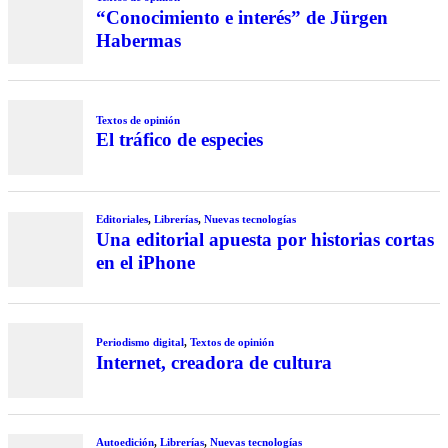
“Conocimiento e interés” de Jürgen
Habermas
Textos de opinión
El tráfico de especies
Editoriales
,
Librerías
,
Nuevas tecnologías
Una editorial apuesta por historias cortas
en el iPhone
Periodismo digital
,
Textos de opinión
Internet, creadora de cultura
Autoedición
,
Librerías
,
Nuevas tecnologías