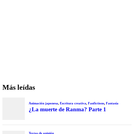
Más leídas
Animación japonesa
,
Escritura creativa
,
Fanfictions
,
Fantasía
¿La muerte de Ranma? Parte 1
Textos de opinión