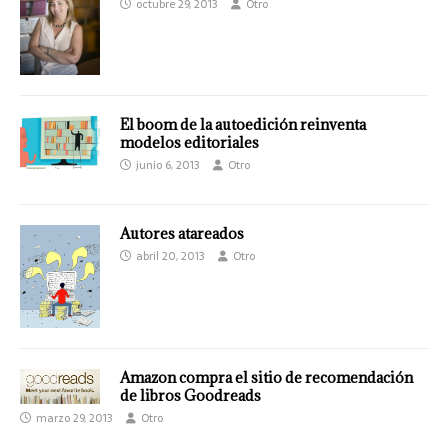
octubre 29, 2013
Otro
El boom de la autoedición reinventa
modelos editoriales
junio 6, 2013
Otro
Autores atareados
abril 20, 2013
Otro
Amazon compra el sitio de recomendación
de libros Goodreads
marzo 29, 2013
Otro