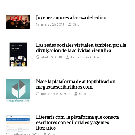
Jóvenes autores a la caza del editor
marzo 29, 2019
Otro
Las redes sociales virtuales, también para la
divulgación de la actividad científica
abril 30, 2018
Tania Lucía Cobos
Nace la plataforma de autopublicación
megustaescribirlibros.com
noviembre 18, 2014
Otro
Literaris.com, la plataforma que conecta
escritores con editoriales y agentes
literarios
septiembre 4, 2014
Otro