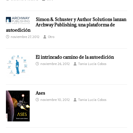
Simon & Schuster y Author Solutions lanzan
Archway Publishing, una plataforma de
autoedición
noviembre 27, 2012
Otro
El intrincado camino de la autoedición
noviembre 26, 2012
Tania Lucía Cobos
Ases
noviembre 10, 2012
Tania Lucía Cobos