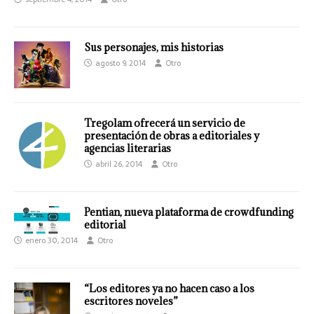
Sus personajes, mis historias
agosto 9, 2014
Otro
Tregolam ofrecerá un servicio de
presentación de obras a editoriales y
agencias literarias
abril 26, 2014
Otro
Pentian, nueva plataforma de crowdfunding
editorial
enero 30, 2014
Otro
“Los editores ya no hacen caso a los
escritores noveles”