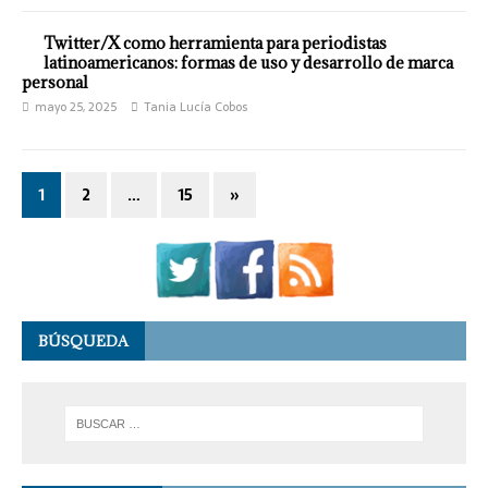
Twitter/X como herramienta para periodistas
latinoamericanos: formas de uso y desarrollo de marca
personal
mayo 25, 2025
Tania Lucía Cobos
1
2
…
15
»
BÚSQUEDA