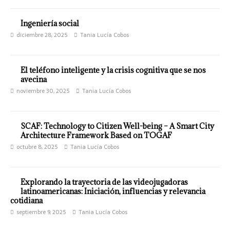
Ingeniería social
diciembre 28, 2025
Tania Lucía Cobos
El teléfono inteligente y la crisis cognitiva que se nos
avecina
noviembre 30, 2025
Tania Lucía Cobos
SCAF: Technology to Citizen Well-being – A Smart City
Architecture Framework Based on TOGAF
octubre 8, 2025
Tania Lucía Cobos
Explorando la trayectoria de las videojugadoras
latinoamericanas: Iniciación, influencias y relevancia
cotidiana
septiembre 9, 2025
Tania Lucía Cobos