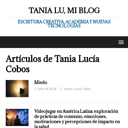
TANIA LU, MI BLOG
ESCRITURA CREATIVA, ACADEMIA Y NUEVAS
TECNOLOGÍAS
Artículos de
Tania Lucía
Cobos
Miedo
julio 19, 2026
Tania Lucía Cobos
Videojugar en América Latina: exploración
de prácticas de consumo, emociones,
motivaciones y percepciones de impacto en
la salud