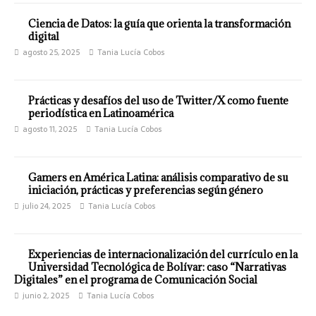
Ciencia de Datos: la guía que orienta la transformación
digital
agosto 25, 2025
Tania Lucía Cobos
Prácticas y desafíos del uso de Twitter/X como fuente
periodística en Latinoamérica
agosto 11, 2025
Tania Lucía Cobos
Gamers en América Latina: análisis comparativo de su
iniciación, prácticas y preferencias según género
julio 24, 2025
Tania Lucía Cobos
Experiencias de internacionalización del currículo en la
Universidad Tecnológica de Bolívar: caso “Narrativas
Digitales” en el programa de Comunicación Social
junio 2, 2025
Tania Lucía Cobos