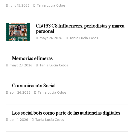
julio 15, 2026
Tania Lucía Cobos
CI#163 CS Influencers, periodistas y marca
personal
mayo 24, 2026
Tania Lucía Cobos
Memorias efímeras
mayo 23, 2026
Tania Lucía Cobos
Comunicación Social
abril 26, 2026
Tania Lucía Cobos
Los social bots como parte de las audiencias digitales
abril 1, 2026
Tania Lucía Cobos