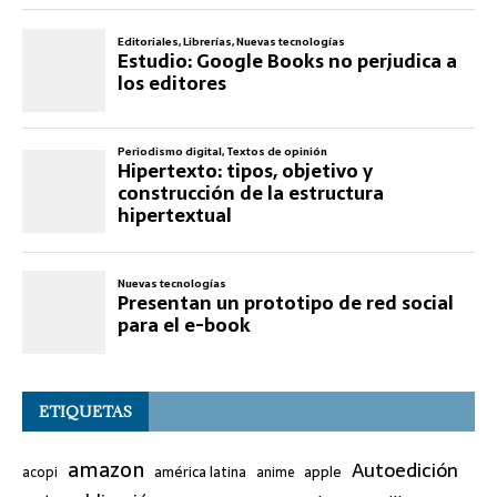
ETIQUETAS
amazon
Autoedición
américa latina
apple
acopi
anime