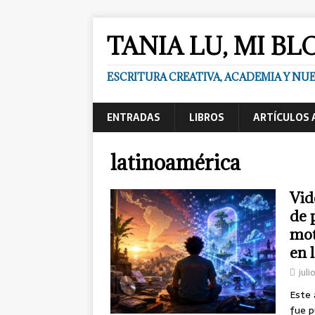
TANIA LU, MI BL
ESCRITURA CREATIVA, ACADEMIA Y N
ENTRADAS
LIBROS
ARTÍCULOS 
latinoamérica
Vid
de 
mot
en 
juli
Este 
fue p