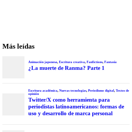
Más leídas
Animación japonesa
,
Escritura creativa
,
Fanfictions
,
Fantasía
¿La muerte de Ranma? Parte 1
Escritura académica
,
Nuevas tecnologías
,
Periodismo digital
,
Textos de
opinión
Twitter/X como herramienta para
periodistas latinoamericanos: formas de
uso y desarrollo de marca personal