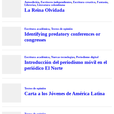
Autoedición
,
Escritores independientes
,
Escritura creativa
,
Fantasía
,
Librerías
,
Literatura colombiana
La Reina Olvidada
Escritura académica
,
Textos de opinión
Identifying predatory conferences or
congresses
Escritura académica
,
Nuevas tecnologías
,
Periodismo digital
Introducción del periodismo móvil en el
periódico El Norte
Textos de opinión
Carta a los Jóvenes de América Latina
Textos de opinión