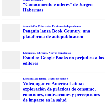
“Conocimiento e interés” de Jürgen
Habermas
Autoedición
,
Editoriales
,
Escritores independientes
Penguin lanza Book Country, una
plataforma de autopublicación
Editoriales
,
Librerías
,
Nuevas tecnologías
Estudio: Google Books no perjudica a los
editores
Escritura académica
,
Textos de opinión
Videojugar en América Latina:
exploración de prácticas de consumo,
emociones, motivaciones y percepciones
de impacto en la salud