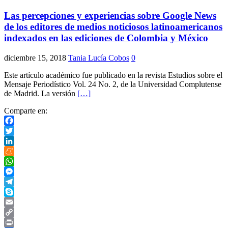
Las percepciones y experiencias sobre Google News
de los editores de medios noticiosos latinoamericanos
indexados en las ediciones de Colombia y México
diciembre 15, 2018
Tania Lucía Cobos
0
Este artículo académico fue publicado en la revista Estudios sobre el
Mensaje Periodístico Vol. 24 No. 2, de la Universidad Complutense
de Madrid. La versión
[…]
Comparte en:
Facebook
Twitter
LinkedIn
Meneame
WhatsApp
Messenger
Telegram
Skype
Email
Copy