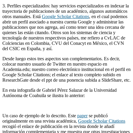
3. Perfiles especializados: hay servicios especializados en indexar la
trayectoria de publicaciones de un académico, algunos automáticos
otros manuales. Está
Google Scholar Citations
, en el cual podemos
abrir un perfil asociado a nuestra cuenta Google y administrar las
publicaciones que nos agrega, así como tener una idea cercana de
quienes las están citando. Otros son los sistemas de ciencia y
tecnología de nuestros respectivos países, me refiero a CvLAC de
Colciencias en Colombia, CVU del Conacyt en México, el CVN
del CSIC en España, y así.
Desde luego estos tres aspectos son complementarios. Es decir,
colocar nuestro usuario de Twitter en nuestro espacio en
Academia.edu; nuestro correo electrónico institucional en el perfil en
Google Scholar Citations; el enlace al texto completo subido en
ResearchGate desde el ppt de una ponencia subida a SlideShare, etc.
En esta infografía de Gabriel Pérez Salazar de la Universidad
Autónoma de Coahuila se ilustra lo anterior:
Un caso de ejemplo de lo descrito. Este
paper
se publicó
originalmente en una revista académica,
Google Scholar Citations
recogió el enlace de publicación en la revista donde le añadí
información complementaria y me muestra que otras investigaciones