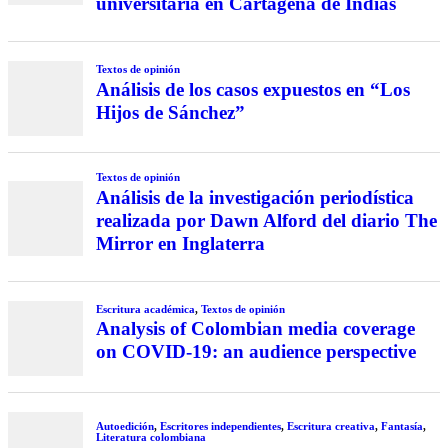
universitaria en Cartagena de Indias
Textos de opinión
Análisis de los casos expuestos en “Los
Hijos de Sánchez”
Textos de opinión
Análisis de la investigación periodística
realizada por Dawn Alford del diario The
Mirror en Inglaterra
Escritura académica
,
Textos de opinión
Analysis of Colombian media coverage
on COVID-19: an audience perspective
Autoedición
,
Escritores independientes
,
Escritura creativa
,
Fantasía
,
Literatura colombiana