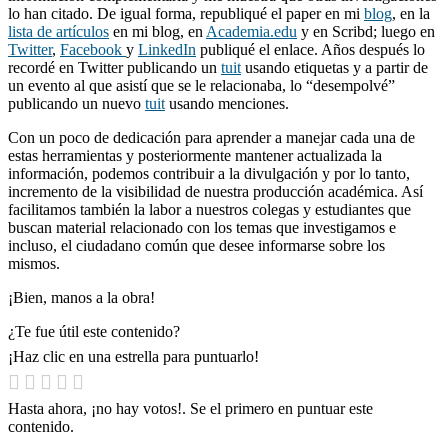
lo han citado. De igual forma, republiqué el paper en mi
blog
, en la
lista de artículos
en mi blog, en
Academia.edu
y en Scribd; luego en
Twitter
,
Facebook
y
LinkedIn
publiqué el enlace. Años después lo
recordé en Twitter publicando un
tuit
usando etiquetas y a partir de
un evento al que asistí que se le relacionaba, lo “desempolvé”
publicando un nuevo
tuit
usando menciones.
Con un poco de dedicación para aprender a manejar cada una de
estas herramientas y posteriormente mantener actualizada la
información, podemos contribuir a la divulgación y por lo tanto,
incremento de la visibilidad de nuestra producción académica. Así
facilitamos también la labor a nuestros colegas y estudiantes que
buscan material relacionado con los temas que investigamos e
incluso, el ciudadano común que desee informarse sobre los
mismos.
¡Bien, manos a la obra!
¿Te fue útil este contenido?
¡Haz clic en una estrella para puntuarlo!
Hasta ahora, ¡no hay votos!. Se el primero en puntuar este
contenido.