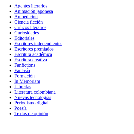
Agentes literarios
Animación japonesa
Autoedición
Ciencia ficción
Críticos literarios
Curiosidades
Editoriales
Escritores independientes
Escritores premiados
Escritura académica
Escritura creativa
Fanfictions
Fantasía
Formación
In Memoriam
Librerías
Literatura colombiana
Nuevas tecnologías
Periodismo digital
Poesía
Textos de opinión