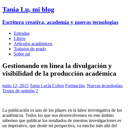
Tania Lu, mi blog
Escritura creativa, academia y nuevas tecnologías
Entradas
Libros
Artículos académicos
Trabajos de grado
Sobre mí
Gestionando en línea la divulgación y
visibilidad de la producción académica
junio 12, 2015
Tania Lucía Cobos
Formación
,
Nuevas tecnologías
,
Textos de opinión
2
La publicación es uno de los pilares en la labor investigativa de los
académicos. Todos los que nos desenvolvemos en este ámbito
sabemos que publicar los resultados de nuestras investigaciones es
un imperativo, que desde mi perspectiva, va mucho más allá del