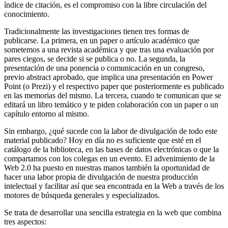
índice de citación, es el compromiso con la libre circulación del
conocimiento.
Tradicionalmente las investigaciones tienen tres formas de
publicarse. La primera, en un paper o artículo académico que
sometemos a una revista académica y que tras una evaluación por
pares ciegos, se decide si se publica o no. La segunda, la
presentación de una ponencia o comunicación en un congreso,
previo abstract aprobado, que implica una presentación en Power
Point (o Prezi) y el respectivo paper que posteriormente es publicado
en las memorias del mismo. La tercera, cuando te comunican que se
editará un libro temático y te piden colaboración con un paper o un
capítulo entorno al mismo.
Sin embargo, ¿qué sucede con la labor de divulgación de todo este
material publicado? Hoy en día no es suficiente que esté en el
catálogo de la biblioteca, en las bases de datos electrónicas o que la
compartamos con los colegas en un evento. El advenimiento de la
Web 2.0 ha puesto en nuestras manos también la oportunidad de
hacer una labor propia de divulgación de nuestra producción
intelectual y facilitar así que sea encontrada en la Web a través de los
motores de búsqueda generales y especializados.
Se trata de desarrollar una sencilla estrategia en la web que combina
tres aspectos: