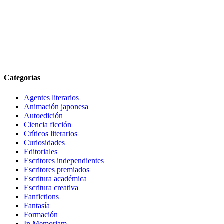
Categorías
Agentes literarios
Animación japonesa
Autoedición
Ciencia ficción
Críticos literarios
Curiosidades
Editoriales
Escritores independientes
Escritores premiados
Escritura académica
Escritura creativa
Fanfictions
Fantasía
Formación
In Memoriam