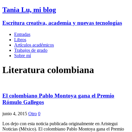
Tania Lu, mi blog
Escritura creativa, academia y nuevas tecnologías
Entradas
Libros
Artículos académicos
Trabajos de grado
Sobre mí
Literatura colombiana
El colombiano Pablo Montoya gana el Premio
Rómulo Gallegos
junio 4, 2015
Otro
0
Los dejo con esta noticia publicada originalmente en Aristegui
Noticias (México). El colombiano Pablo Montoya gana el Premio