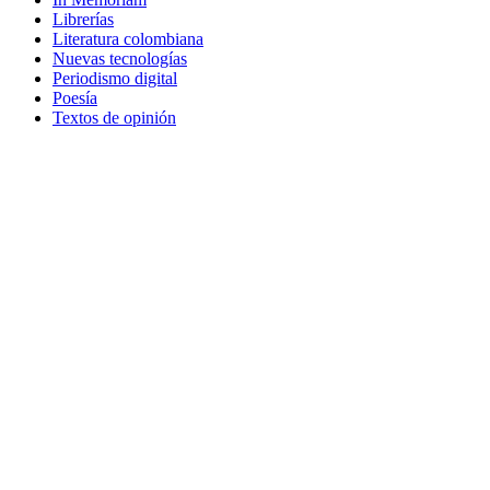
Librerías
Literatura colombiana
Nuevas tecnologías
Periodismo digital
Poesía
Textos de opinión