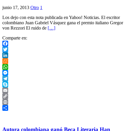
junio 17, 2013
Otro
1
Los dejo con esta nota publicada en Yahoo! Noticias. El escritor
colombiano Juan Gabriel Vásquez gana el premio italiano Gregor
von Rezzori El ruido de
[…]
Comparte en:
Facebook
Twitter
LinkedIn
Meneame
WhatsApp
Messenger
Telegram
Skype
Email
Copy
Link
Print
Compartir
Autora colombiana ganó Beca Literaria Han