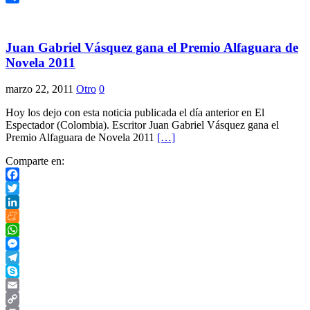
Compartir
Juan Gabriel Vásquez gana el Premio Alfaguara de
Novela 2011
marzo 22, 2011
Otro
0
Hoy los dejo con esta noticia publicada el día anterior en El
Espectador (Colombia). Escritor Juan Gabriel Vásquez gana el
Premio Alfaguara de Novela 2011
[…]
Comparte en:
Facebook
Twitter
LinkedIn
Meneame
WhatsApp
Messenger
Telegram
Skype
Email