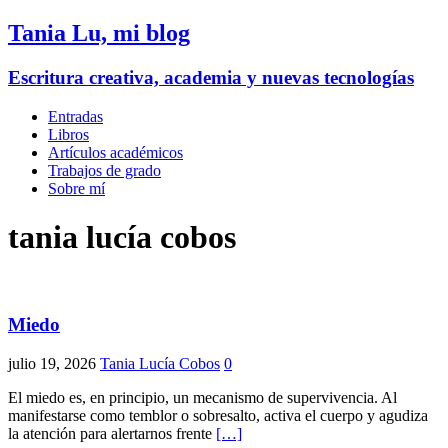
Tania Lu, mi blog
Escritura creativa, academia y nuevas tecnologías
Entradas
Libros
Artículos académicos
Trabajos de grado
Sobre mí
tania lucía cobos
Miedo
julio 19, 2026
Tania Lucía Cobos
0
El miedo es, en principio, un mecanismo de supervivencia. Al
manifestarse como temblor o sobresalto, activa el cuerpo y agudiza
la atención para alertarnos frente
[…]