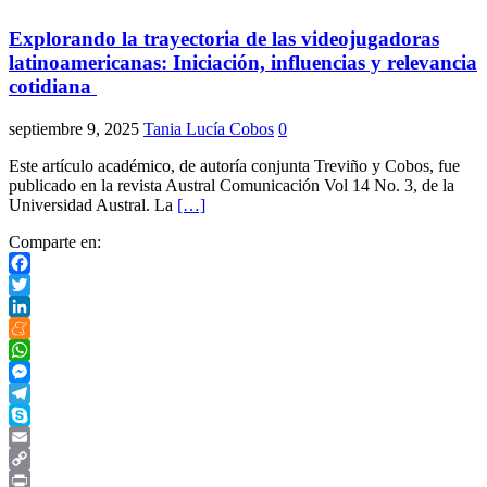
Explorando la trayectoria de las videojugadoras
latinoamericanas: Iniciación, influencias y relevancia
cotidiana
septiembre 9, 2025
Tania Lucía Cobos
0
Este artículo académico, de autoría conjunta Treviño y Cobos, fue
publicado en la revista Austral Comunicación Vol 14 No. 3, de la
Universidad Austral. La
[…]
Comparte en:
Facebook
Twitter
LinkedIn
Meneame
WhatsApp
Messenger
Telegram
Skype
Email
Copy