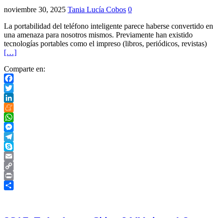
noviembre 30, 2025
Tania Lucía Cobos
0
La portabilidad del teléfono inteligente parece haberse convertido en
una amenaza para nosotros mismos. Previamente han existido
tecnologías portables como el impreso (libros, periódicos, revistas)
[…]
Comparte en:
Facebook
Twitter
LinkedIn
Meneame
WhatsApp
Messenger
Telegram
Skype
Email
Copy
Link
Print
Compartir