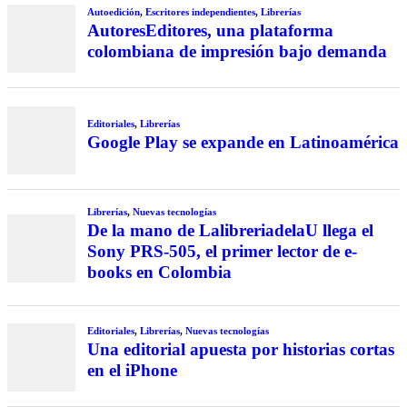
Autoedición
,
Escritores independientes
,
Librerías
AutoresEditores, una plataforma
colombiana de impresión bajo demanda
Editoriales
,
Librerías
Google Play se expande en Latinoamérica
Librerías
,
Nuevas tecnologías
De la mano de LalibreriadelaU llega el
Sony PRS-505, el primer lector de e-
books en Colombia
Editoriales
,
Librerías
,
Nuevas tecnologías
Una editorial apuesta por historias cortas
en el iPhone