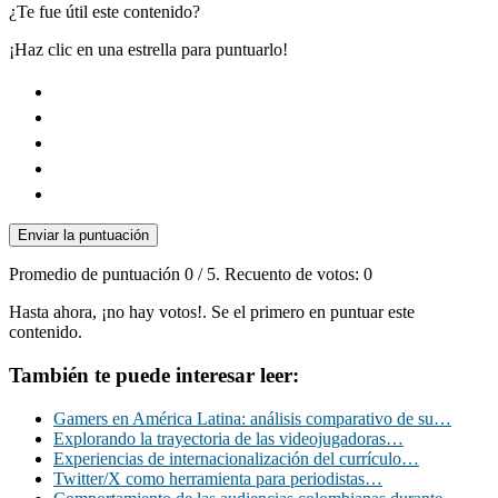
¿Te fue útil este contenido?
¡Haz clic en una estrella para puntuarlo!
Enviar la puntuación
Promedio de puntuación
0
/ 5. Recuento de votos:
0
Hasta ahora, ¡no hay votos!. Se el primero en puntuar este
contenido.
También te puede interesar leer:
Gamers en América Latina: análisis comparativo de su…
Explorando la trayectoria de las videojugadoras…
Experiencias de internacionalización del currículo…
Twitter/X como herramienta para periodistas…