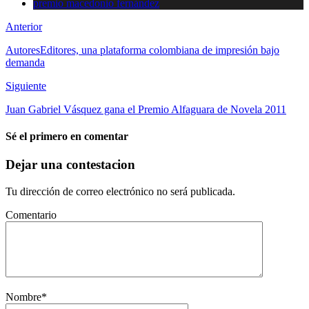
premio macedonio fernández
Anterior
AutoresEditores, una plataforma colombiana de impresión bajo
demanda
Siguiente
Juan Gabriel Vásquez gana el Premio Alfaguara de Novela 2011
Sé el primero en comentar
Dejar una contestacion
Tu dirección de correo electrónico no será publicada.
Comentario
Nombre
*