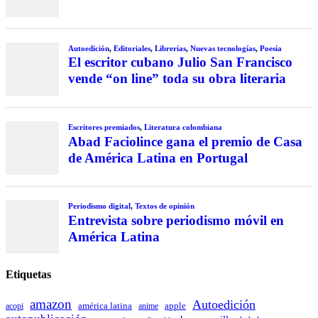
Autoedición
,
Editoriales
,
Librerías
,
Nuevas tecnologías
,
Poesía
El escritor cubano Julio San Francisco
vende “on line” toda su obra literaria
Escritores premiados
,
Literatura colombiana
Abad Faciolince gana el premio de Casa
de América Latina en Portugal
Periodismo digital
,
Textos de opinión
Entrevista sobre periodismo móvil en
América Latina
Etiquetas
amazon
Autoedición
américa latina
apple
acopi
anime