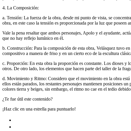
4. La Composición:
a. Tensión: La fuerza de la obra, desde mi punto de vista, se concentra
obra, en este caso la tensión es proporcionada por la luz que poseen 
Vale la pena resaltar que ambos personajes, Apolo y el ayudante, actúa
que no hay reflejo lumínico en él.
b. Construcción: Para la composición de esta obra, Velásquez tuvo e
compositivo a manera de friso y en un cierto eco de la escultura clásic
c. Proporción: En esta obra la proporción es constante. Los dioses y
otros. De otro lado, los elementos que hacen parte del taller de la fra
d. Movimiento y Ritmo: Considero que el movimiento en la obra está 
ellos están parados, los restantes personajes mantienen posiciones un 
colores tierra y beiges, sin embargo, el ritmo no cae en el tedio debid
¿Te fue útil este contenido?
¡Haz clic en una estrella para puntuarlo!