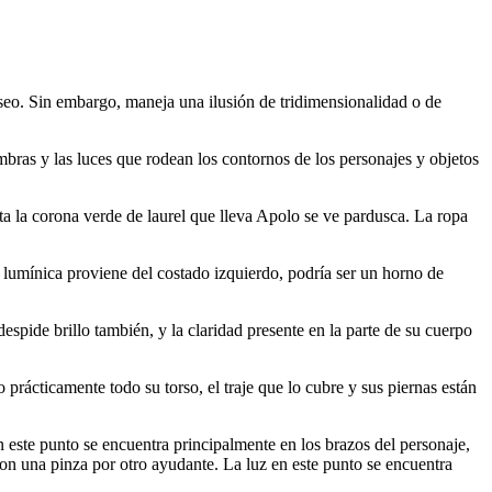
seo. Sin embargo, maneja una ilusión de tridimensionalidad o de
ombras y las luces que rodean los contornos de los personajes y objetos
asta la corona verde de laurel que lleva Apolo se ve pardusca. La ropa
e lumínica proviene del costado izquierdo, podría ser un horno de
pide brillo también, y la claridad presente en la parte de su cuerpo
rácticamente todo su torso, el traje que lo cubre y sus piernas están
 este punto se encuentra principalmente en los brazos del personaje,
con una pinza por otro ayudante. La luz en este punto se encuentra