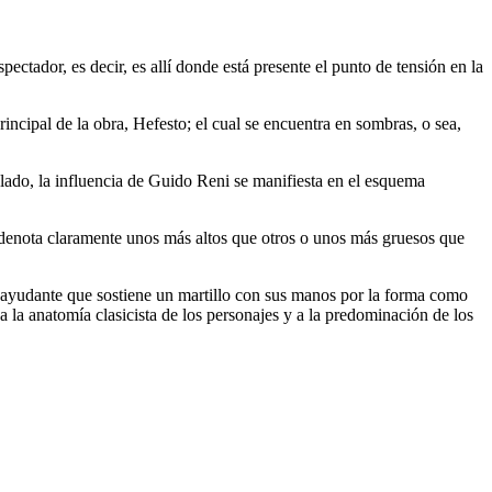
ectador, es decir, es allí donde está presente el punto de tensión en la
incipal de la obra, Hefesto; el cual se encuentra en sombras, o sea,
ado, la influencia de Guido Reni se manifiesta en el esquema
e denota claramente unos más altos que otros o unos más gruesos que
 ayudante que sostiene un martillo con sus manos por la forma como
a la anatomía clasicista de los personajes y a la predominación de los