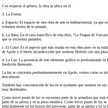
Con respecto al género, la obra se ubica en el
3. La Forma:
a. Espacio: El espacio de otra obra de arte es bidimensional, ya que
volumen dentro de lo pintado.
b. La línea: En el caso específico de esta obra, “La Fragua de Vulcano”
que se encuentra pintados.
c. El Color: Es el aspecto que más resalta en esta obra pues en su tota
de Apolo y el hierro incandescente que sostiene Hefesto con una pinza
d. La Luz: La presencia de este elemento gráfico es predominante en l
fundición llameante.
La luz se concentra predominantemente en Apolo, vemos como su túnica 
descubierto.
También hay concentración de luz en el ayudante que sostiene en sus m
muy iluminados.
Como tercer punto de luz se encuentra parte de la armadura que está e
parte de su pierna y en la pieza metálica. Como tercer punto de luz se
principalmente en los brazos del personaje, parte de su pierna y en la 