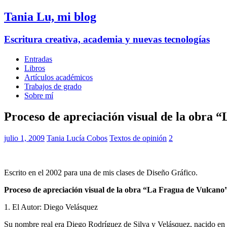
Tania Lu, mi blog
Escritura creativa, academia y nuevas tecnologías
Entradas
Libros
Artículos académicos
Trabajos de grado
Sobre mí
Proceso de apreciación visual de la obra 
julio 1, 2009
Tania Lucía Cobos
Textos de opinión
2
Escrito en el 2002 para una de mis clases de Diseño Gráfico.
Proceso de apreciación visual de la obra “La Fragua de Vulcano
1. El Autor: Diego Velásquez
Su nombre real era Diego Rodríguez de Silva y Velásquez, nacido en 