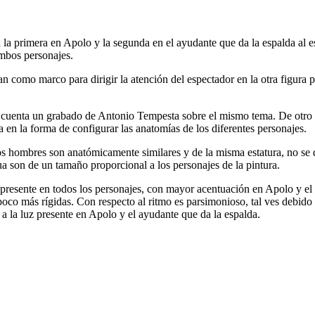
 la primera en Apolo y la segunda en el ayudante que da la espalda al esp
ambos personajes.
n como marco para dirigir la atención del espectador en la otra figura pr
n cuenta un grabado de Antonio Tempesta sobre el mismo tema. De otro l
a en la forma de configurar las anatomías de los diferentes personajes.
 los hombres son anatómicamente similares y de la misma estatura, no s
gua son de un tamaño proporcional a los personajes de la pintura.
presente en todos los personajes, con mayor acentuación en Apolo y el
poco más rígidas. Con respecto al ritmo es parsimonioso, tal ves debido 
o a la luz presente en Apolo y el ayudante que da la espalda.