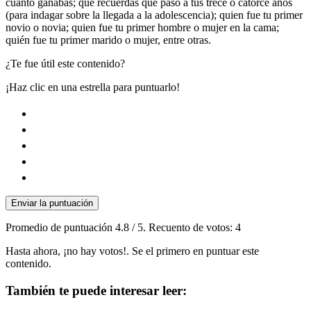
cuánto ganabas; qué recuerdas que pasó a tus trece o catorce años
(para indagar sobre la llegada a la adolescencia); quien fue tu primer
novio o novia; quien fue tu primer hombre o mujer en la cama;
quién fue tu primer marido o mujer, entre otras.
¿Te fue útil este contenido?
¡Haz clic en una estrella para puntuarlo!
Enviar la puntuación
Promedio de puntuación
4.8
/ 5. Recuento de votos:
4
Hasta ahora, ¡no hay votos!. Se el primero en puntuar este
contenido.
También te puede interesar leer: