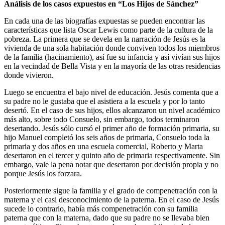
Análisis de los casos expuestos en “Los Hijos de Sánchez”
En cada una de las biografías expuestas se pueden encontrar las
características que lista Oscar Lewis como parte de la cultura de la
pobreza. La primera que se devela en la narración de Jesús es la
vivienda de una sola habitación donde conviven todos los miembros
de la familia (hacinamiento), así fue su infancia y así vivían sus hijos
en la vecindad de Bella Vista y en la mayoría de las otras residencias
donde vivieron.
Luego se encuentra el bajo nivel de educación. Jesús comenta que a
su padre no le gustaba que el asistiera a la escuela y por lo tanto
desertó. En el caso de sus hijos, ellos alcanzaron un nivel académico
más alto, sobre todo Consuelo, sin embargo, todos terminaron
desertando. Jesús sólo cursó el primer año de formación primaria, su
hijo Manuel completó los seis años de primaria, Consuelo toda la
primaria y dos años en una escuela comercial, Roberto y Marta
desertaron en el tercer y quinto año de primaria respectivamente. Sin
embargo, vale la pena notar que desertaron por decisión propia y no
porque Jesús los forzara.
Posteriormente sigue la familia y el grado de compenetración con la
materna y el casi desconocimiento de la paterna. En el caso de Jesús
sucede lo contrario, había más compenetración con su familia
paterna que con la materna, dado que su padre no se llevaba bien