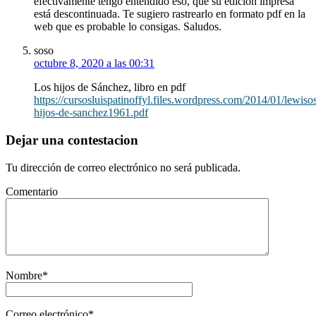
efectivamente tengo entendido eso, que su edición impresa
está descontinuada. Te sugiero rastrearlo en formato pdf en la
web que es probable lo consigas. Saludos.
soso
octubre 8, 2020 a las 00:31
Los hijos de Sánchez, libro en pdf
https://cursosluispatinoffyl.files.wordpress.com/2014/01/lewiso
hijos-de-sanchez1961.pdf
Dejar una contestacion
Tu dirección de correo electrónico no será publicada.
Comentario
Nombre
*
Correo electrónico
*