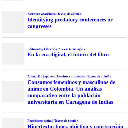
Escritura académica
,
Textos de opinión
Identifying predatory conferences or
congresses
Editoriales
,
Librerías
,
Nuevas tecnologías
En la era digital, el futuro del libro
Animación japonesa
,
Escritura académica
,
Textos de opinión
Consumos femeninos y masculinos de
anime en Colombia. Un análisis
comparativo entre la población
universitaria en Cartagena de Indias
Periodismo digital
,
Textos de opinión
Hipertexto: tipos, objetivo y construcción