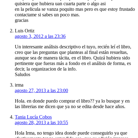
quisiera que hubiera uan cuarta parte o algo asi
en la pelicula se vanza poquito mas pero es que estoy frustado
contactame si sabes un poco mas.
gracias
Luis Ortiz
agosto 3, 2012 a las 23:36
Un interesante análisis descriptivo el tuyo, recién leí el libro,
creo que las preguntas que planteas al final están resueltas,
aunque sea de manera tácita, en el libro. Quizá hubiera sido
pertinente que fueras más a fondo en el análisis de forma, es
decir, la organizacion de la info.
Saludos
irma
agosto 27, 2013 a las 23:00
Hola. en donde puedo comprar el libro?? ya lo busque y en
las librerias me dicen que ya no se edita desde hace años.
Tania Lucía Cobos
agosto 28, 2013 a las 10:55
Hola Irma, no tengo idea donde puede conseguirlo ya que