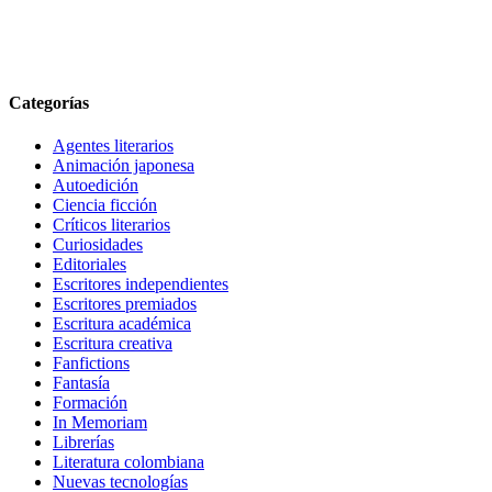
Categorías
Agentes literarios
Animación japonesa
Autoedición
Ciencia ficción
Críticos literarios
Curiosidades
Editoriales
Escritores independientes
Escritores premiados
Escritura académica
Escritura creativa
Fanfictions
Fantasía
Formación
In Memoriam
Librerías
Literatura colombiana
Nuevas tecnologías