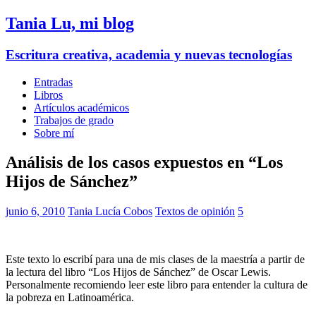
Tania Lu, mi blog
Escritura creativa, academia y nuevas tecnologías
Entradas
Libros
Artículos académicos
Trabajos de grado
Sobre mí
Análisis de los casos expuestos en “Los
Hijos de Sánchez”
junio 6, 2010
Tania Lucía Cobos
Textos de opinión
5
Este texto lo escribí para una de mis clases de la maestría a partir de
la lectura del libro “Los Hijos de Sánchez” de Oscar Lewis.
Personalmente recomiendo leer este libro para entender la cultura de
la pobreza en Latinoamérica.