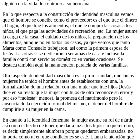
alguien en la vida, lo contrario a su hermana.
En lo que respecta a la construcción de identidad masculina vemos
que el hombre se concibe como el proveedor: es el que trae el dinero
al hogar, el que trae los alimentos, el que le compra las cosas a los
niños, el que paga las actividades de recreación, etc. La mujer asume
la carga de la casa, el cuidado de los niños, la preparación de los
alimentos, aunque no en todos los casos, ya que vemos que tanto
Marta como Consuelo trabajaron, así como la primera esposa de
Jesús. Las otras si se dedicaron a ser amas de casa e incluso la
familia contó con servicios doméstico en varias ocasiones. Se
destaca también aquí la manutención paralela de varias familias.
Otro aspecto de identidad masculina es la promiscuidad, que tantas
mujeres ha tenido el hombre antes de establecerse con una, la
formalización de una relación con una mujer que trae hijos (Jesús
dice en su relato que la mujer con hijos de otro reconoce su error y
por eso “molesta” menos), la promesa del matrimonio pero la
ausencia de la ejecución formal del mismo, el deber del hombre de
cumplirle a su mujer en la cama.
En cuanto a la identidad femenina, la mujer asume su rol de mártir
así como el hecho de tener que dar a luz a los hijos sin querer o no,
es decir, simplemente alumbran porque quedaron embarazadas, no
importa cómo ni en qué condiciones se esté. Llama la atención que