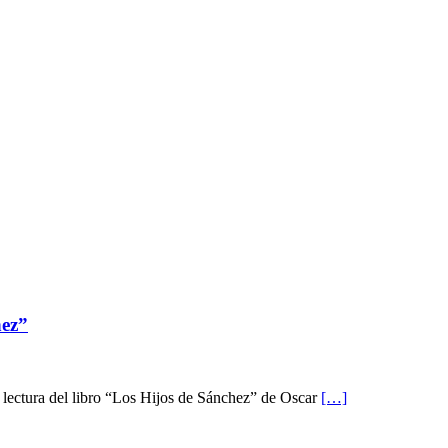
hez”
 la lectura del libro “Los Hijos de Sánchez” de Oscar
[…]