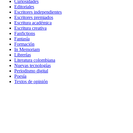
Curiosidades
Editoriales
Escritores independientes
Escritores premiados
Escritura académica
Escritura creativa
Fanfictions
Fantasía
Formación
In Memoriam
Librerías
Literatura colombiana
Nuevas tecnologías
Periodismo digital
Poesía
Textos de opinión