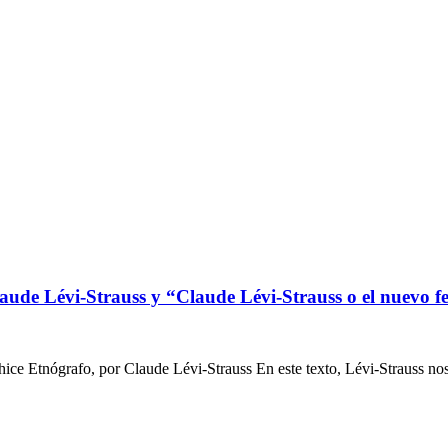
ude Lévi-Strauss y “Claude Lévi-Strauss o el nuevo f
hice Etnógrafo, por Claude Lévi-Strauss En este texto, Lévi-Strauss n