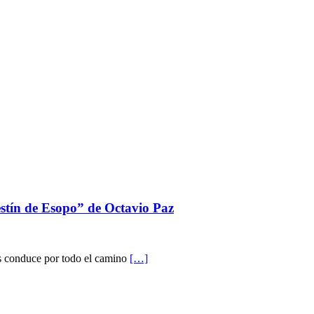
estín de Esopo” de Octavio Paz
os conduce por todo el camino
[…]