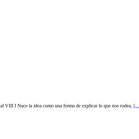
I al VIII I Nace la idea como una forma de explicar lo que nos rodea,
[…