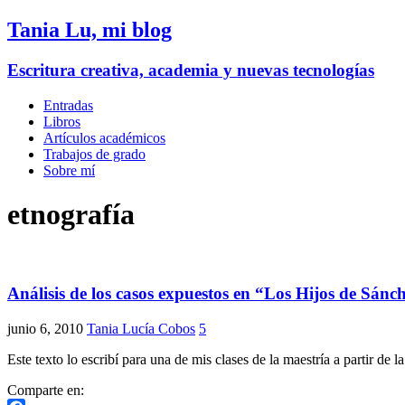
Tania Lu, mi blog
Escritura creativa, academia y nuevas tecnologías
Entradas
Libros
Artículos académicos
Trabajos de grado
Sobre mí
etnografía
Análisis de los casos expuestos en “Los Hijos de Sánc
junio 6, 2010
Tania Lucía Cobos
5
Este texto lo escribí para una de mis clases de la maestría a partir de
Comparte en: