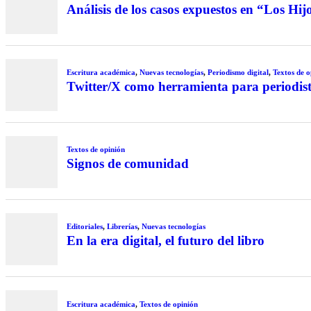
Análisis de los casos expuestos en “Los Hi
Escritura académica
,
Nuevas tecnologías
,
Periodismo digital
,
Textos de o
Twitter/X como herramienta para periodist
Textos de opinión
Signos de comunidad
Editoriales
,
Librerías
,
Nuevas tecnologías
En la era digital, el futuro del libro
Escritura académica
,
Textos de opinión