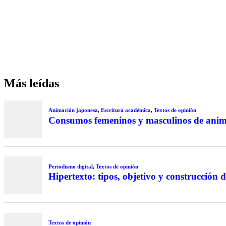
Más leídas
Animación japonesa
,
Escritura académica
,
Textos de opinión
Consumos femeninos y masculinos de anime 
Periodismo digital
,
Textos de opinión
Hipertexto: tipos, objetivo y construcción d
Textos de opinión