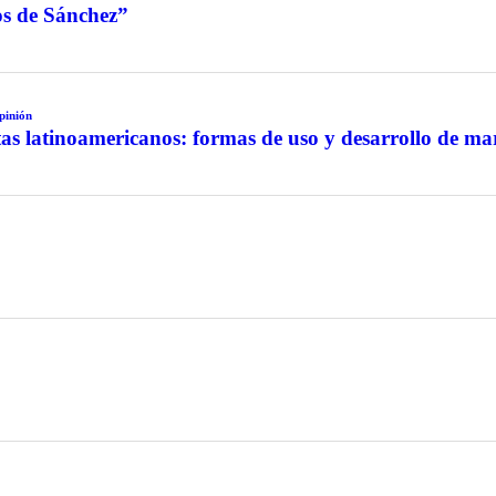
jos de Sánchez”
pinión
as latinoamericanos: formas de uso y desarrollo de ma