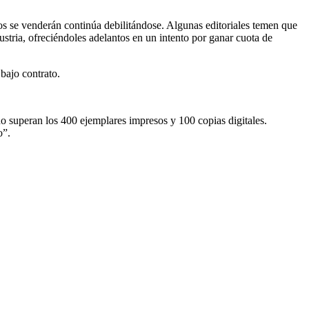
bros se venderán continúa debilitándose. Algunas editoriales temen que
ustria, ofreciéndoles adelantos en un intento por ganar cuota de
 bajo contrato.
no superan los 400 ejemplares impresos y 100 copias digitales.
o”.