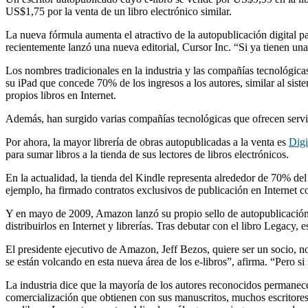
US$1,75 por la venta de un libro electrónico similar.
La nueva fórmula aumenta el atractivo de la autopublicación digital p
recientemente lanzó una nueva editorial, Cursor Inc. “Si ya tienen 
Los nombres tradicionales en la industria y las compañías tecnológica
su iPad que concede 70% de los ingresos a los autores, similar al s
propios libros en Internet.
Además, han surgido varias compañías tecnológicas que ofrecen servi
Por ahora, la mayor librería de obras autopublicadas a la venta es
Digi
para sumar libros a la tienda de sus lectores de libros electrónicos.
En la actualidad, la tienda del Kindle representa alrededor de 70% de
ejemplo, ha firmado contratos exclusivos de publicación en Internet
Y en mayo de 2009, Amazon lanzó su propio sello de autopublicació
distribuirlos en Internet y librerías. Tras debutar con el libro Legac
El presidente ejecutivo de Amazon, Jeff Bezos, quiere ser un socio, no
se están volcando en esta nueva área de los e-libros”, afirma. “Pero si
La industria dice que la mayoría de los autores reconocidos permanece
comercialización que obtienen con sus manuscritos, muchos escritores