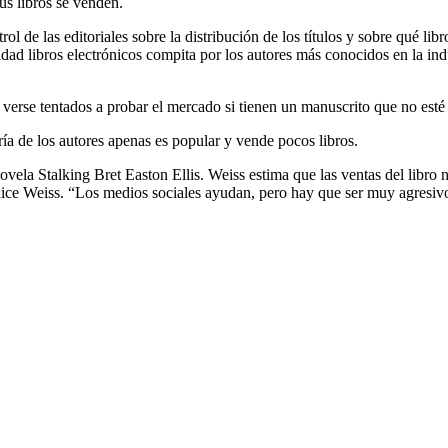
us libros se venden.
ol de las editoriales sobre la distribución de los títulos y sobre qué li
dad libros electrónicos compita por los autores más conocidos en la ind
n verse tentados a probar el mercado si tienen un manuscrito que no esté
ría de los autores apenas es popular y vende pocos libros.
ela Stalking Bret Easton Ellis. Weiss estima que las ventas del libro 
 dice Weiss. “Los medios sociales ayudan, pero hay que ser muy agresiv