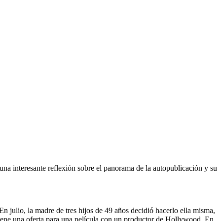
una interesante reflexión sobre el panorama de la autopublicación y su
n julio, la madre de tres hijos de 49 años decidió hacerlo ella misma,
tiene una oferta para una película con un productor de Hollywood. En