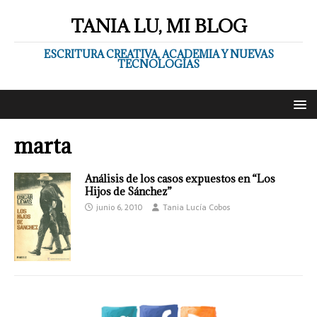
TANIA LU, MI BLOG
ESCRITURA CREATIVA, ACADEMIA Y NUEVAS
TECNOLOGÍAS
marta
Análisis de los casos expuestos en “Los
Hijos de Sánchez”
junio 6, 2010
Tania Lucía Cobos