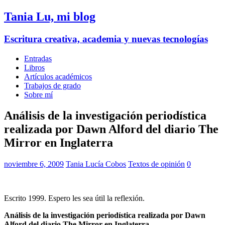
Tania Lu, mi blog
Escritura creativa, academia y nuevas tecnologías
Entradas
Libros
Artículos académicos
Trabajos de grado
Sobre mí
Análisis de la investigación periodística
realizada por Dawn Alford del diario The
Mirror en Inglaterra
noviembre 6, 2009
Tania Lucía Cobos
Textos de opinión
0
Escrito 1999. Espero les sea útil la reflexión.
Análisis de la investigación periodística realizada por Dawn
Alford del diario The Mirror en Inglaterra