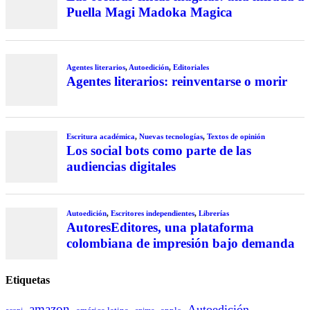
Puella Magi Madoka Magica
Agentes literarios
,
Autoedición
,
Editoriales
Agentes literarios: reinventarse o morir
Escritura académica
,
Nuevas tecnologías
,
Textos de opinión
Los social bots como parte de las
audiencias digitales
Autoedición
,
Escritores independientes
,
Librerías
AutoresEditores, una plataforma
colombiana de impresión bajo demanda
Etiquetas
amazon
Autoedición