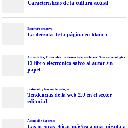
Características de la cultura actual
Escritura creativa
La derrota de la página en blanco
Autoedición
,
Editoriales
,
Escritores independientes
,
Nuevas tecnologías
El libro electrónico salvó al autor sin
papel
Editoriales
,
Nuevas tecnologías
Tendencias de la web 2.0 en el sector
editorial
Animación japonesa
Las oscuras chicas mágicas: una mirada a