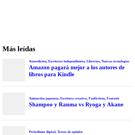
Más leídas
Autoedición
,
Escritores independientes
,
Librerías
,
Nuevas tecnologías
Amazon pagará mejor a los autores de
libros para Kindle
Animación japonesa
,
Escritura creativa
,
Fanfictions
,
Fantasía
Shampoo y Ranma vs Ryoga y Akane
Periodismo digital
,
Textos de opinión