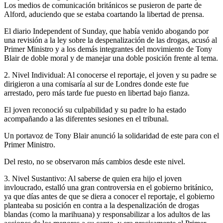
Los medios de comunicación británicos se pusieron de parte de
Alford, aduciendo que se estaba coartando la libertad de prensa.
El diario Independent of Sunday, que había venido abogando por
una revisión a la ley sobre la despenalización de las drogas, acusó al
Primer Ministro y a los demás integrantes del movimiento de Tony
Blair de doble moral y de manejar una doble posición frente al tema.
2. Nivel Individual: Al conocerse el reportaje, el joven y su padre se
dirigieron a una comisaría al sur de Londres donde este fue
arrestado, pero más tarde fue puesto en libertad bajo fianza.
El joven reconoció su culpabilidad y su padre lo ha estado
acompañando a las diferentes sesiones en el tribunal.
Un portavoz de Tony Blair anunció la solidaridad de este para con el
Primer Ministro.
Del resto, no se observaron más cambios desde este nivel.
3. Nivel Sustantivo: Al saberse de quien era hijo el joven
invloucrado, estalló una gran controversia en el gobierno británico,
ya que días antes de que se diera a conocer el reportaje, el gobierno
planteaba su posición en contra a la despenalización de drogas
blandas (como la marihuana) y responsabilizar a los adultos de las