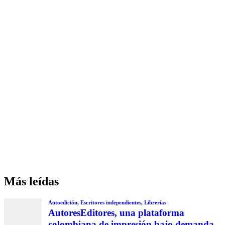
Más leídas
Autoedición
,
Escritores independientes
,
Librerías
AutoresEditores, una plataforma
colombiana de impresión bajo demanda