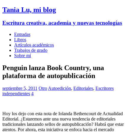
Tania Lu, mi blog
Escritura creativa, academia y nuevas tecnologías
Entradas
Libros
Artículos académicos
Trabajos de grado
Sobre mí
Penguin lanza Book Country, una
plataforma de autopublicación
septiembre 5, 2011
Otro
Autoedición
,
Editoriales
,
Escritores
independientes
4
Hoy los dejo con esta nota de Iolanda Bethencourt de Actualidad
Editorial. ¿Estaremos ante una nueva tendencia de editoriales
tradicionales lanzando sellos de autopublicación? Habrá que estar
atentos. Por ahora, esta iniciativa se enfoca hacia el mercado