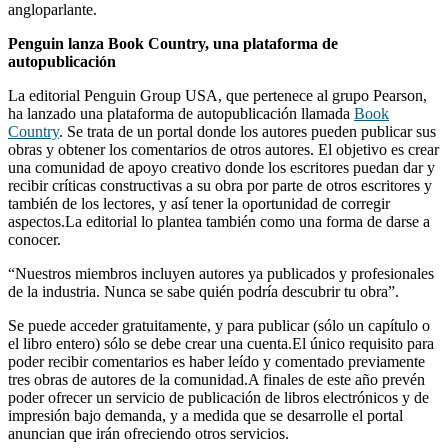
angloparlante.
Penguin lanza Book Country, una plataforma de
autopublicación
La editorial Penguin Group USA, que pertenece al grupo Pearson,
ha lanzado una plataforma de autopublicación llamada
Book
Country
. Se trata de un portal donde los autores pueden publicar sus
obras y obtener los comentarios de otros autores. El objetivo es crear
una comunidad de apoyo creativo donde los escritores puedan dar y
recibir críticas constructivas a su obra por parte de otros escritores y
también de los lectores, y así tener la oportunidad de corregir
aspectos.La editorial lo plantea también como una forma de darse a
conocer.
“Nuestros miembros incluyen autores ya publicados y profesionales
de la industria. Nunca se sabe quién podría descubrir tu obra”.
Se puede acceder gratuitamente, y para publicar (sólo un capítulo o
el libro entero) sólo se debe crear una cuenta.El único requisito para
poder recibir comentarios es haber leído y comentado previamente
tres obras de autores de la comunidad.A finales de este año prevén
poder ofrecer un servicio de publicación de libros electrónicos y de
impresión bajo demanda, y a medida que se desarrolle el portal
anuncian que irán ofreciendo otros servicios.