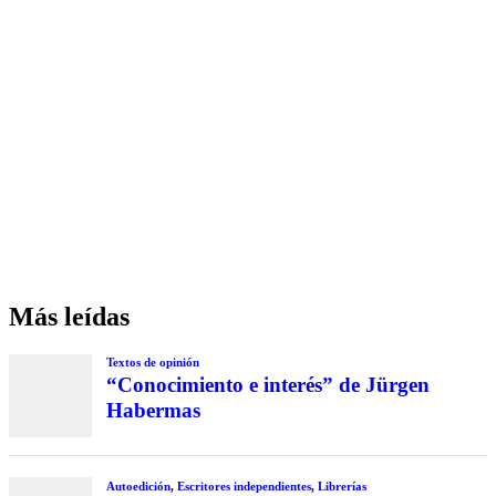
Más leídas
Textos de opinión
“Conocimiento e interés” de Jürgen
Habermas
Autoedición
,
Escritores independientes
,
Librerías