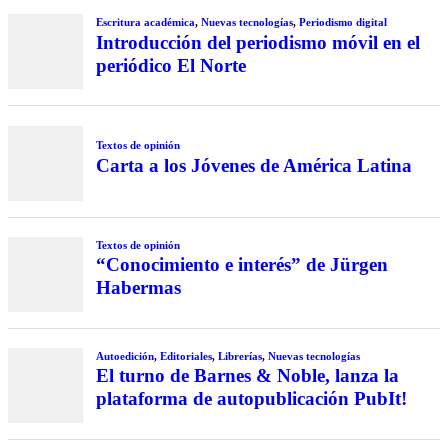
Escritura académica
,
Nuevas tecnologías
,
Periodismo digital
Introducción del periodismo móvil en el
periódico El Norte
Textos de opinión
Carta a los Jóvenes de América Latina
Textos de opinión
“Conocimiento e interés” de Jürgen
Habermas
Autoedición
,
Editoriales
,
Librerías
,
Nuevas tecnologías
El turno de Barnes & Noble, lanza la
plataforma de autopublicación PubIt!