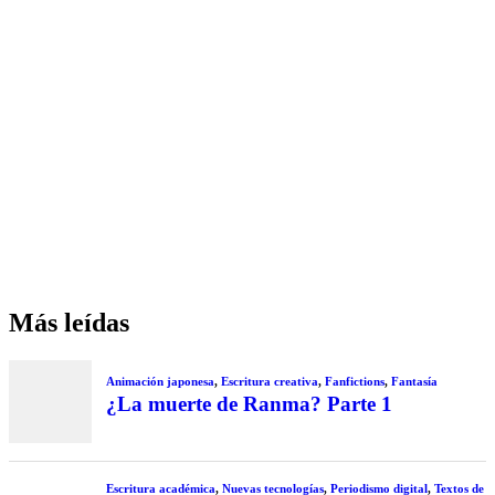
Más leídas
Animación japonesa
,
Escritura creativa
,
Fanfictions
,
Fantasía
¿La muerte de Ranma? Parte 1
Escritura académica
,
Nuevas tecnologías
,
Periodismo digital
,
Textos de