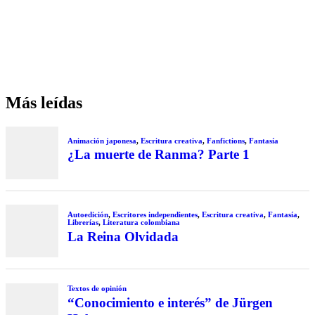
Más leídas
Animación japonesa
,
Escritura creativa
,
Fanfictions
,
Fantasía
¿La muerte de Ranma? Parte 1
Autoedición
,
Escritores independientes
,
Escritura creativa
,
Fantasía
,
Librerías
,
Literatura colombiana
La Reina Olvidada
Textos de opinión
“Conocimiento e interés” de Jürgen