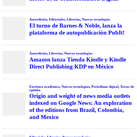
Autoedición
,
Editoriales
,
Librerías
,
Nuevas tecnologías
El turno de Barnes & Noble, lanza la
plataforma de autopublicación PubIt!
Autoedición
,
Librerías
,
Nuevas tecnologías
Amazon lanza Tienda Kindle y Kindle
Direct Publishing KDP en México
Escritura académica
,
Nuevas tecnologías
,
Periodismo digital
,
Textos de
opinión
Origin and weight of news media outlets
indexed on Google News: An exploration
of the editions from Brazil, Colombia,
and Mexico
Editoriales
,
Librerías
,
Nuevas tecnologías