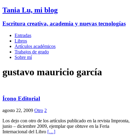
Tania Lu, mi blog
Escritura creativa, academia y nuevas tecnologías
Entradas
Libros
Artículos académicos
Trabajos de grado
Sobre mí
gustavo mauricio garcía
Ícono Editorial
agosto 22, 2009
Otro
2
Los dejo con otro de los artículos publicado en la revista Impronta,
junio – diciembre 2009, ejemplar que obtuve en la Feria
Internacional del Libro
[…]