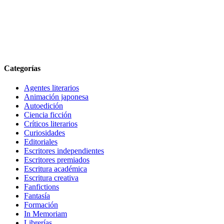
Categorías
Agentes literarios
Animación japonesa
Autoedición
Ciencia ficción
Críticos literarios
Curiosidades
Editoriales
Escritores independientes
Escritores premiados
Escritura académica
Escritura creativa
Fanfictions
Fantasía
Formación
In Memoriam
Librerías