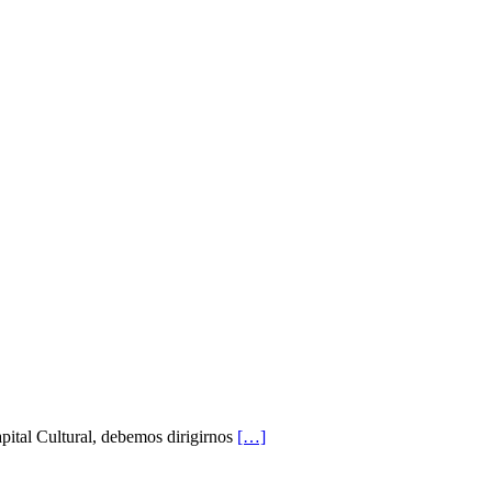
Capital Cultural, debemos dirigirnos
[…]