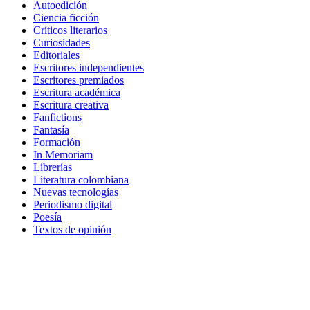
Autoedición
Ciencia ficción
Críticos literarios
Curiosidades
Editoriales
Escritores independientes
Escritores premiados
Escritura académica
Escritura creativa
Fanfictions
Fantasía
Formación
In Memoriam
Librerías
Literatura colombiana
Nuevas tecnologías
Periodismo digital
Poesía
Textos de opinión