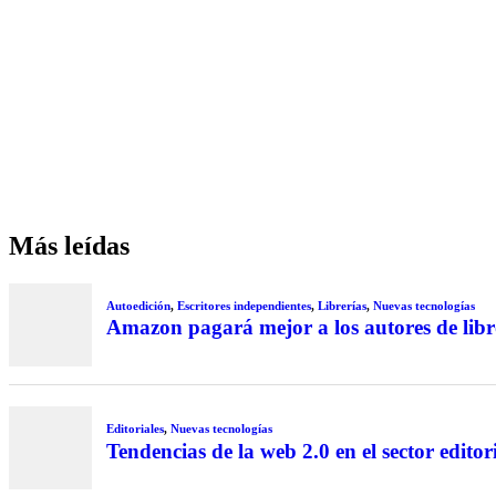
Más leídas