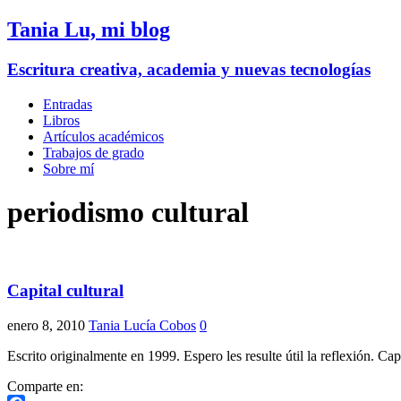
Tania Lu, mi blog
Escritura creativa, academia y nuevas tecnologías
Entradas
Libros
Artículos académicos
Trabajos de grado
Sobre mí
periodismo cultural
Capital cultural
enero 8, 2010
Tania Lucía Cobos
0
Escrito originalmente en 1999. Espero les resulte útil la reflexión. Ca
Comparte en: