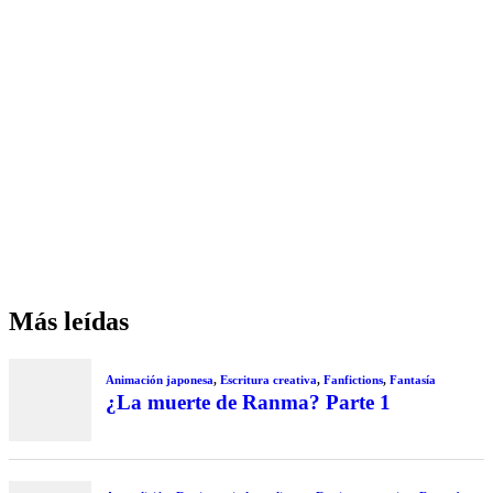
Más leídas
Animación japonesa
,
Escritura creativa
,
Fanfictions
,
Fantasía
¿La muerte de Ranma? Parte 1