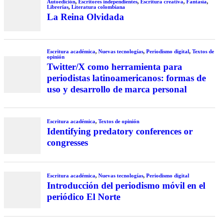
Autoedición
,
Escritores independientes
,
Escritura creativa
,
Fantasía
,
Librerías
,
Literatura colombiana
La Reina Olvidada
Escritura académica
,
Nuevas tecnologías
,
Periodismo digital
,
Textos de
opinión
Twitter/X como herramienta para
periodistas latinoamericanos: formas de
uso y desarrollo de marca personal
Escritura académica
,
Textos de opinión
Identifying predatory conferences or
congresses
Escritura académica
,
Nuevas tecnologías
,
Periodismo digital
Introducción del periodismo móvil en el
periódico El Norte