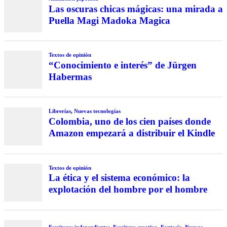
Las oscuras chicas mágicas: una mirada a
Puella Magi Madoka Magica
Textos de opinión
“Conocimiento e interés” de Jürgen
Habermas
Librerías
,
Nuevas tecnologías
Colombia, uno de los cien países donde
Amazon empezará a distribuir el Kindle
Textos de opinión
La ética y el sistema económico: la
explotación del hombre por el hombre
Escritores independientes
,
Escritura creativa
,
Fantasía
,
Nuevas