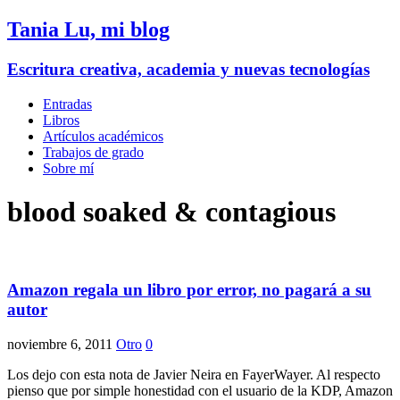
Tania Lu, mi blog
Escritura creativa, academia y nuevas tecnologías
Entradas
Libros
Artículos académicos
Trabajos de grado
Sobre mí
blood soaked & contagious
Amazon regala un libro por error, no pagará a su
autor
noviembre 6, 2011
Otro
0
Los dejo con esta nota de Javier Neira en FayerWayer. Al respecto
pienso que por simple honestidad con el usuario de la KDP, Amazon