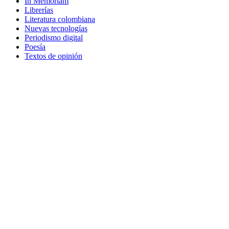
In Memoriam
Librerías
Literatura colombiana
Nuevas tecnologías
Periodismo digital
Poesía
Textos de opinión