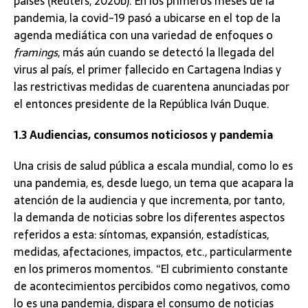
países (Reuters, 2020b). En los primeros meses de la
pandemia, la covid-19 pasó a ubicarse en el top de la
agenda mediática con una variedad de enfoques o
framings
, más aún cuando se detectó la llegada del
virus al país, el primer fallecido en Cartagena Indias y
las restrictivas medidas de cuarentena anunciadas por
el entonces presidente de la República Iván Duque.
1.3 Audiencias, consumos noticiosos y pandemia
Una crisis de salud pública a escala mundial, como lo es
una pandemia, es, desde luego, un tema que acapara la
atención de la audiencia y que incrementa, por tanto,
la demanda de noticias sobre los diferentes aspectos
referidos a esta: síntomas, expansión, estadísticas,
medidas, afectaciones, impactos, etc., particularmente
en los primeros momentos. “El cubrimiento constante
de acontecimientos percibidos como negativos, como
lo es una pandemia, dispara el consumo de noticias