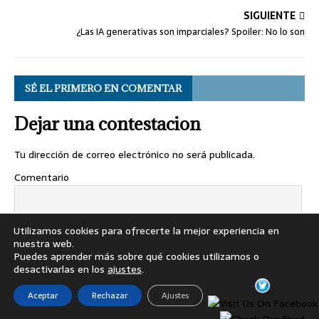
SIGUIENTE
¿Las IA generativas son imparciales? Spoiler: No lo son
SÉ EL PRIMERO EN COMENTAR
Dejar una contestacion
Tu dirección de correo electrónico no será publicada.
Comentario
Utilizamos cookies para ofrecerte la mejor experiencia en
nuestra web.
Puedes aprender más sobre qué cookies utilizamos o
desactivarlas en los
ajustes
.
Nombre
*
Aceptar
Rechazar
Ajustes