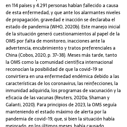
en 114 países y 4.291 personas habían fallecido a causa
de esta enfermedad, y que ante los alarmantes niveles
de propagación, gravedad e inacción se declaraba el
estado de pandemia (WHO, 2020b). Este manejo inicial
de la situación generó cuestionamientos al papel de la
OMS por falta de monitoreo, inacciones ante la
advertencia, encubrimiento y tratos preferenciales a
China (Cobos, 2020, p. 37-38). Meses más tarde, tanto
la OMS como la comunidad científica internacional
reconocían la posibilidad de que la covid-19 se
convirtiera en una enfermedad endémica debido a las
características de los coronavirus, las reinfecciones, la
inmunidad adquirida, los programas de vacunación y la
eficacia de las vacunas (Reuters, 2020a; Shaman y
Galanti, 2020). Para principios de 2023, la OMS seguía
manteniendo el estado máximo de alerta por la
pandemia de covid-19, que, si bien la situación había
mejorado, en los últimos meses, había causado