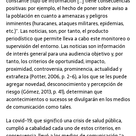
constante flujo de información […] tiene consecuencias
positivas: por ejemplo, el hecho de poner sobre aviso a
la población en cuanto a amenazas y peligros
inminentes (huracanes, ataques militares, epidemias,
etc.)”. Las noticias, son, por tanto, el producto
periodístico que permite lleva a cabo este monitoreo o
supervisión del entorno. Las noticias son información
de interés general para una audiencia objetivo y, por
tanto, los criterios de oportunidad, impacto,
proximidad, controversia, prominencia, actualidad y
extrañeza (Potter, 2006, p. 2-6), a los que se les puede
agregar novedad, desconocimiento y percepción de
riesgo (Gómez, 2013, p. 41), determinan que
acontecimientos o sucesos se divulgarán en los medios
de comunicación como tales.
La covid-19, que significó una crisis de salud pública,
cumplió a cabalidad cada uno de estos criterios, en
consecuencia, llevó a los medios de comunicación “a