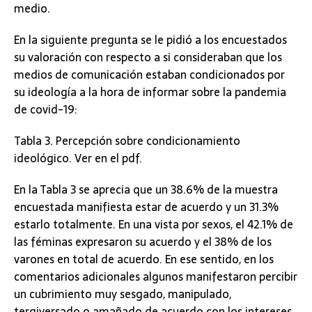
medio.
En la siguiente pregunta se le pidió a los encuestados
su valoración con respecto a si consideraban que los
medios de comunicación estaban condicionados por
su ideología a la hora de informar sobre la pandemia
de covid-19:
Tabla 3. Percepción sobre condicionamiento
ideológico. Ver en el pdf.
En la Tabla 3 se aprecia que un 38.6% de la muestra
encuestada manifiesta estar de acuerdo y un 31.3%
estarlo totalmente. En una vista por sexos, el 42.1% de
las féminas expresaron su acuerdo y el 38% de los
varones en total de acuerdo. En ese sentido, en los
comentarios adicionales algunos manifestaron percibir
un cubrimiento muy sesgado, manipulado,
tergiversado o amañado de acuerdo con los intereses