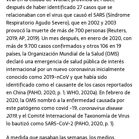
después de haber identificado 27 casos que se
relacionaban con el virus que causó el SARS (Síndrome
Respiratorio Agudo Severo), que en 2002 y 2003
provocó la muerte de más de 700 personas (Reuters,
2019; AP, 2019). Un mes después, en enero de 2020, con
más de 9.700 casos confirmados y otros 106 en 19
países, la Organización Mundial de la Salud (OMS)
declaró una emergencia de salud pública de interés
internacional por un nuevo coronavirus inicialmente
conocido como 2019-nCoV y que había sido
identificado como el causante de los casos reportados
en China (PAHO, 2020, p. 1; WHO, 2020a). En febrero de
2020, la OMS nombró a la enfermedad causada por
este patógeno como covid -19,
coronavirus disease
2019
, y el Comité Internacional de Taxonomía de Virus
lo bautizó como SARS-CoV-2 (PAHO, 2020, p. 1).
A medida que pasaban las semanas, los medios