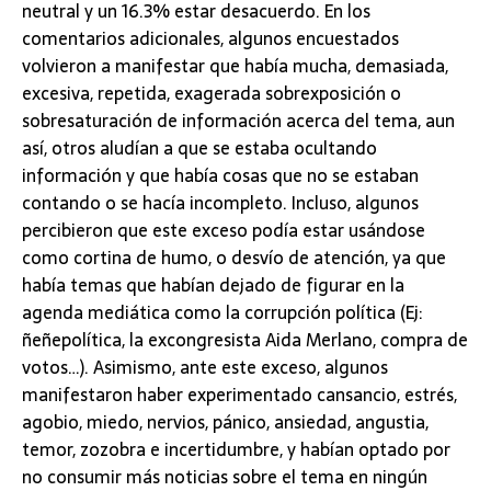
neutral y un 16.3% estar desacuerdo. En los
comentarios adicionales, algunos encuestados
volvieron a manifestar que había mucha, demasiada,
excesiva, repetida, exagerada sobrexposición o
sobresaturación de información acerca del tema, aun
así, otros aludían a que se estaba ocultando
información y que había cosas que no se estaban
contando o se hacía incompleto. Incluso, algunos
percibieron que este exceso podía estar usándose
como cortina de humo, o desvío de atención, ya que
había temas que habían dejado de figurar en la
agenda mediática como la corrupción política (Ej:
ñeñepolítica, la excongresista Aida Merlano, compra de
votos…). Asimismo, ante este exceso, algunos
manifestaron haber experimentado cansancio, estrés,
agobio, miedo, nervios, pánico, ansiedad, angustia,
temor, zozobra e incertidumbre, y habían optado por
no consumir más noticias sobre el tema en ningún