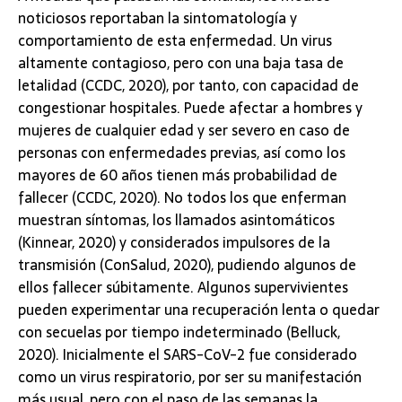
noticiosos reportaban la sintomatología y
comportamiento de esta enfermedad. Un virus
altamente contagioso, pero con una baja tasa de
letalidad (CCDC, 2020), por tanto, con capacidad de
congestionar hospitales. Puede afectar a hombres y
mujeres de cualquier edad y ser severo en caso de
personas con enfermedades previas, así como los
mayores de 60 años tienen más probabilidad de
fallecer (CCDC, 2020). No todos los que enferman
muestran síntomas, los llamados asintomáticos
(Kinnear, 2020) y considerados impulsores de la
transmisión (ConSalud, 2020), pudiendo algunos de
ellos fallecer súbitamente. Algunos supervivientes
pueden experimentar una recuperación lenta o quedar
con secuelas por tiempo indeterminado (Belluck,
2020). Inicialmente el SARS-CoV-2 fue considerado
como un virus respiratorio, por ser su manifestación
más usual, pero con el paso de las semanas la