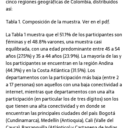
cinco regiones geográficas de Colombia, distribuidos
así:
Tabla 1. Composición de la muestra. Ver en el pdf.
La Tabla 1 muestra que el 51.1% de los participantes son
féminas y el 48.8% varones, una muestra casi
equilibrada, con una edad predominante entre 45 a 54
años (27.5%) y 35 a 44 años (23.9%). La mayoría de las y
los participantes se encuentran en la región Andina
(44.3%) y en la Costa Atlántica (31.5%). Los
departamentos con la participación más baja (entre 2
a 17 personas) son aquellos con una baja conectividad a
internet, mientras que departamentos con una alta
participación (en particular los de tres dígitos) son los
que tienen una alta conectividad y en donde se
encuentran las principales ciudades del país: Bogotá
(Cundinamarca), Medellín (Antioquia), Cali (Valle del
Cauca), Barranquilla (Atlántico) y Cartagena de Indias