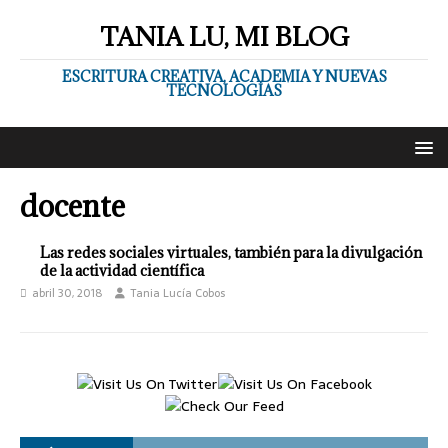
TANIA LU, MI BLOG
ESCRITURA CREATIVA, ACADEMIA Y NUEVAS
TECNOLOGÍAS
docente
Las redes sociales virtuales, también para la divulgación
de la actividad científica
abril 30, 2018
Tania Lucía Cobos