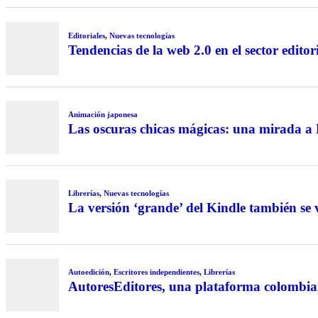
Editoriales
,
Nuevas tecnologías
Tendencias de la web 2.0 en el sector editor
Animación japonesa
Las oscuras chicas mágicas: una mirada 
Librerías
,
Nuevas tecnologías
La versión ‘grande’ del Kindle también se
Autoedición
,
Escritores independientes
,
Librerías
AutoresEditores, una plataforma colombi