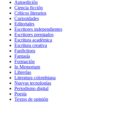
Autoedición
Ciencia ficción
Críticos literarios
Curiosidades
Editoriales
Escritores independientes
Escritores premiados
Escritura académica
Escritura creativa
Fanfictions
Fantasía
Formación
In Memoriam
Librerías
Literatura colombiana
Nuevas tecnologías
Periodismo digital
Poesía
Textos de opinión