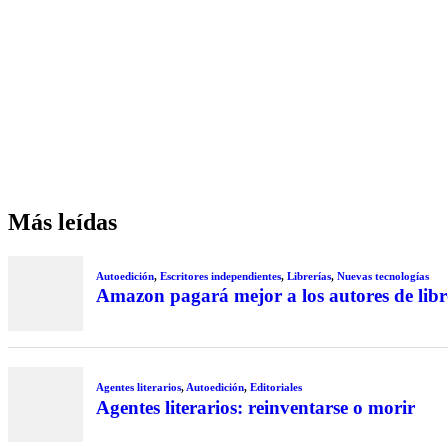
Más leídas
Autoedición
,
Escritores independientes
,
Librerías
,
Nuevas tecnologías
Amazon pagará mejor a los autores de libr
Agentes literarios
,
Autoedición
,
Editoriales
Agentes literarios: reinventarse o morir