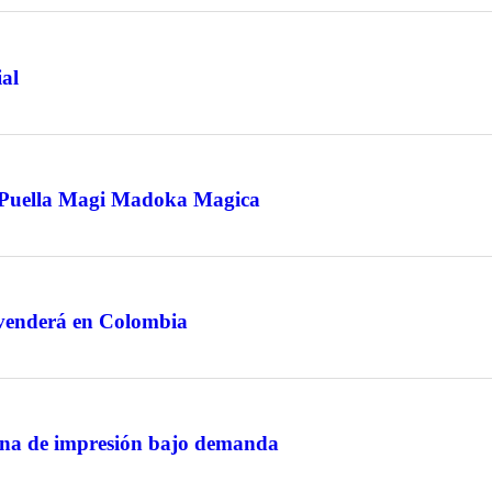
ial
a Puella Magi Madoka Magica
 venderá en Colombia
ana de impresión bajo demanda