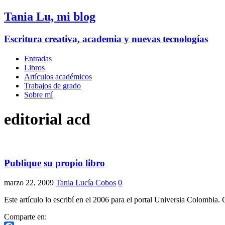
Tania Lu, mi blog
Escritura creativa, academia y nuevas tecnologías
Entradas
Libros
Artículos académicos
Trabajos de grado
Sobre mí
editorial acd
Publique su propio libro
marzo 22, 2009
Tania Lucía Cobos
0
Este artículo lo escribí en el 2006 para el portal Universia Colombia
Comparte en: