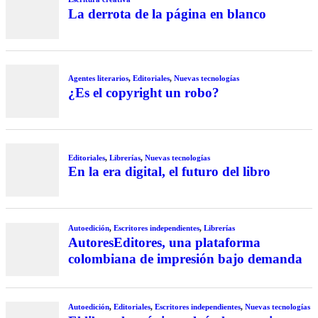
La derrota de la página en blanco
Agentes literarios
,
Editoriales
,
Nuevas tecnologías
¿Es el copyright un robo?
Editoriales
,
Librerías
,
Nuevas tecnologías
En la era digital, el futuro del libro
Autoedición
,
Escritores independientes
,
Librerías
AutoresEditores, una plataforma
colombiana de impresión bajo demanda
Autoedición
,
Editoriales
,
Escritores independientes
,
Nuevas tecnologías