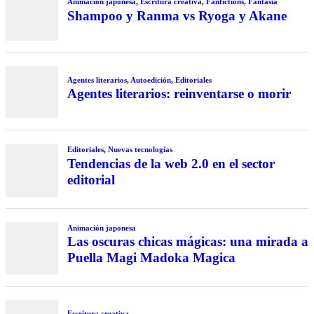
Animación japonesa
,
Escritura creativa
,
Fanfictions
,
Fantasía
Shampoo y Ranma vs Ryoga y Akane
Agentes literarios
,
Autoedición
,
Editoriales
Agentes literarios: reinventarse o morir
Editoriales
,
Nuevas tecnologías
Tendencias de la web 2.0 en el sector
editorial
Animación japonesa
Las oscuras chicas mágicas: una mirada a
Puella Magi Madoka Magica
Escritura creativa