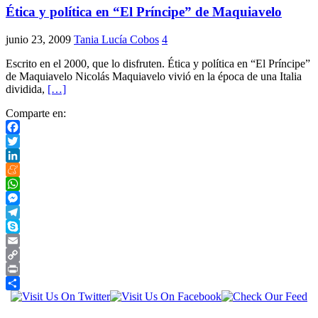
Ética y política en “El Príncipe” de Maquiavelo
junio 23, 2009
Tania Lucía Cobos
4
Escrito en el 2000, que lo disfruten. Ética y política en “El Príncipe”
de Maquiavelo Nicolás Maquiavelo vivió en la época de una Italia
dividida,
[…]
Comparte en:
Facebook
Twitter
LinkedIn
Meneame
WhatsApp
Messenger
Telegram
Skype
Email
Copy
Link
Print
Compartir