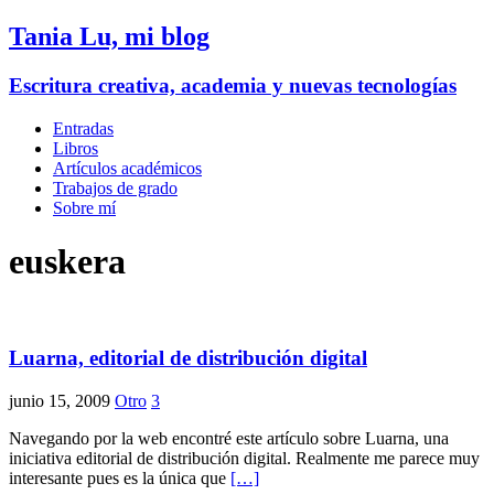
Tania Lu, mi blog
Escritura creativa, academia y nuevas tecnologías
Entradas
Libros
Artículos académicos
Trabajos de grado
Sobre mí
euskera
Luarna, editorial de distribución digital
junio 15, 2009
Otro
3
Navegando por la web encontré este artículo sobre Luarna, una
iniciativa editorial de distribución digital. Realmente me parece muy
interesante pues es la única que
[…]