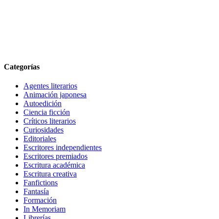
Categorías
Agentes literarios
Animación japonesa
Autoedición
Ciencia ficción
Críticos literarios
Curiosidades
Editoriales
Escritores independientes
Escritores premiados
Escritura académica
Escritura creativa
Fanfictions
Fantasía
Formación
In Memoriam
Librerías