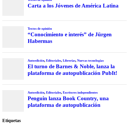
Carta a los Jóvenes de América Latina
Textos de opinión
“Conocimiento e interés” de Jürgen
Habermas
Autoedición
,
Editoriales
,
Librerías
,
Nuevas tecnologías
El turno de Barnes & Noble, lanza la
plataforma de autopublicación PubIt!
Autoedición
,
Editoriales
,
Escritores independientes
Penguin lanza Book Country, una
plataforma de autopublicación
Etiquetas