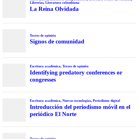
Librerías
,
Literatura colombiana
La Reina Olvidada
Textos de opinión
Signos de comunidad
Escritura académica
,
Textos de opinión
Identifying predatory conferences or
congresses
Escritura académica
,
Nuevas tecnologías
,
Periodismo digital
Introducción del periodismo móvil en el
periódico El Norte
Textos de opinión