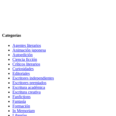
Categorías
Agentes literarios
Animación japonesa
Autoedición
Ciencia ficción
Críticos literarios
Curiosidades
Editoriales
Escritores independientes
Escritores premiados
Escritura académica
Escritura creativa
Fanfictions
Fantasía
Formación
In Memoriam
Librerías