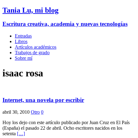
Tania Lu, mi blog
Escritura creativa, academia y nuevas tecnologías
Entradas
Libros
Artículos académicos
Trabajos de grado
Sobre mí
isaac rosa
Internet, una novela por escribir
abril 30, 2010
Otro
0
Hoy los dejo con este artículo publicado por Juan Cruz en El País
(España) el pasado 22 de abril. Ocho escritores nacidos en los
setenta
[…]