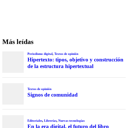
Más leídas
Periodismo digital
,
Textos de opinión
Hipertexto: tipos, objetivo y construcción
de la estructura hipertextual
Textos de opinión
Signos de comunidad
Editoriales
,
Librerías
,
Nuevas tecnologías
En la era digital, el futuro del libro