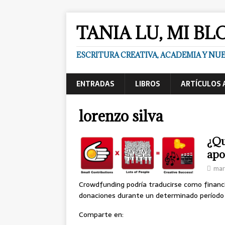
TANIA LU, MI BL
ESCRITURA CREATIVA, ACADEMIA Y N
ENTRADAS
LIBROS
ARTÍCULOS 
lorenzo silva
¿Qu
apo
mar
Crowdfunding podría traducirse como financi
donaciones durante un determinado período
Comparte en: