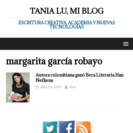
TANIA LU, MI BLOG
ESCRITURA CREATIVA, ACADEMIA Y NUEVAS
TECNOLOGÍAS
margarita garcía robayo
Autora colombiana ganó Beca Literaria Han
Nefkens
abril 30, 2013
Otro