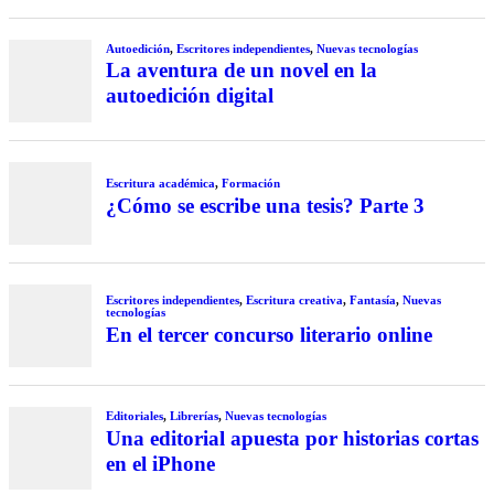
Autoedición
,
Escritores independientes
,
Nuevas tecnologías
La aventura de un novel en la
autoedición digital
Escritura académica
,
Formación
¿Cómo se escribe una tesis? Parte 3
Escritores independientes
,
Escritura creativa
,
Fantasía
,
Nuevas
tecnologías
En el tercer concurso literario online
Editoriales
,
Librerías
,
Nuevas tecnologías
Una editorial apuesta por historias cortas
en el iPhone