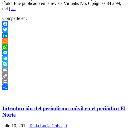
título. Fue publicado en la revista Virtualis No. 6 páginas 84 a 99,
del
[…]
Comparte en:
Facebook
Twitter
LinkedIn
Meneame
WhatsApp
Messenger
Telegram
Skype
Email
Copy
Link
Print
Compartir
Introducción del periodismo móvil en el periódico El
Norte
julio 10, 2012
Tania Lucía Cobos
0