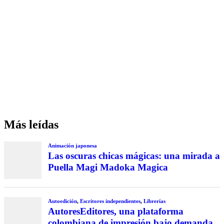
Más leídas
Animación japonesa
Las oscuras chicas mágicas: una mirada a
Puella Magi Madoka Magica
Autoedición
,
Escritores independientes
,
Librerías
AutoresEditores, una plataforma
colombiana de impresión bajo demanda