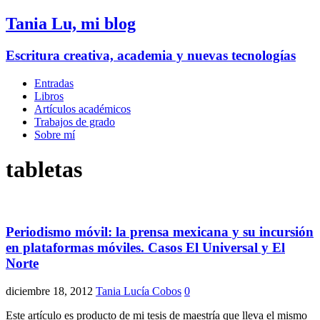
Tania Lu, mi blog
Escritura creativa, academia y nuevas tecnologías
Entradas
Libros
Artículos académicos
Trabajos de grado
Sobre mí
tabletas
Periodismo móvil: la prensa mexicana y su incursión
en plataformas móviles. Casos El Universal y El
Norte
diciembre 18, 2012
Tania Lucía Cobos
0
Este artículo es producto de mi tesis de maestría que lleva el mismo