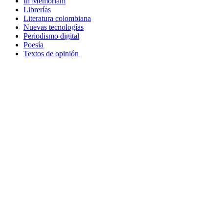
In Memoriam
Librerías
Literatura colombiana
Nuevas tecnologías
Periodismo digital
Poesía
Textos de opinión