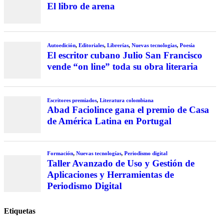
El libro de arena
Autoedición
,
Editoriales
,
Librerías
,
Nuevas tecnologías
,
Poesía
El escritor cubano Julio San Francisco
vende “on line” toda su obra literaria
Escritores premiados
,
Literatura colombiana
Abad Faciolince gana el premio de Casa
de América Latina en Portugal
Formación
,
Nuevas tecnologías
,
Periodismo digital
Taller Avanzado de Uso y Gestión de
Aplicaciones y Herramientas de
Periodismo Digital
Etiquetas