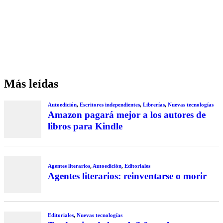
Más leídas
Autoedición
,
Escritores independientes
,
Librerías
,
Nuevas tecnologías
Amazon pagará mejor a los autores de
libros para Kindle
Agentes literarios
,
Autoedición
,
Editoriales
Agentes literarios: reinventarse o morir
Editoriales
,
Nuevas tecnologías