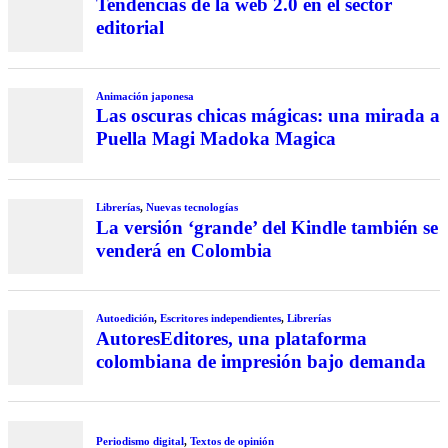
Tendencias de la web 2.0 en el sector
editorial
Animación japonesa
Las oscuras chicas mágicas: una mirada a
Puella Magi Madoka Magica
Librerías
,
Nuevas tecnologías
La versión ‘grande’ del Kindle también se
venderá en Colombia
Autoedición
,
Escritores independientes
,
Librerías
AutoresEditores, una plataforma
colombiana de impresión bajo demanda
Periodismo digital
,
Textos de opinión