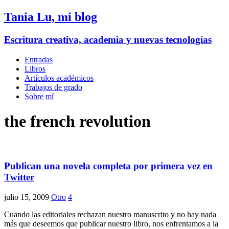
Tania Lu, mi blog
Escritura creativa, academia y nuevas tecnologías
Entradas
Libros
Artículos académicos
Trabajos de grado
Sobre mí
the french revolution
Publican una novela completa por primera vez en
Twitter
julio 15, 2009
Otro
4
Cuando las editoriales rechazan nuestro manuscrito y no hay nada
más que deseemos que publicar nuestro libro, nos enfrentamos a la